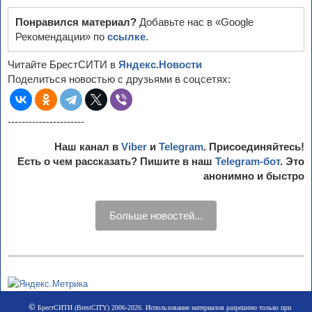
Понравился материал?
Добавьте нас в «Google
Рекомендации» по
ссылке
.
Читайте БрестСИТИ в
Яндекс.Новости
Поделиться новостью с друзьями в соцсетях:
----------------------
Наш канал в
Viber
и
Telegram
. Присоединяйтесь!
Есть о чем рассказать? Пишите в наш
Telegram-бот
. Это
анонимно и быстро
Больше новостей...
©
БрестСИТИ (BrestCITY) 2006-2026. Использование материалов разрешено только при