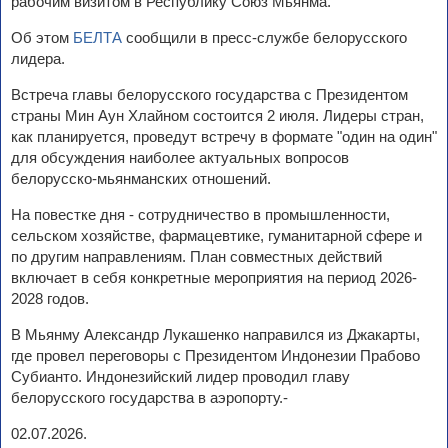
рабочим визитом в Республику Союз Мьянма.
Об этом
БЕЛТА
сообщили в пресс-службе белорусского
лидера.
Встреча главы белорусского государства с Президентом
страны Мин Аун Хлайном состоится 2 июля. Лидеры стран,
как планируется, проведут встречу в формате "один на один"
для обсуждения наиболее актуальных вопросов
белорусско-мьянманских отношений.
На повестке дня - сотрудничество в промышленности,
сельском хозяйстве, фармацевтике, гуманитарной сфере и
по другим направлениям. План совместных действий
включает в себя конкретные мероприятия на период 2026-
2028 годов.
В Мьянму Александр Лукашенко направился из Джакарты,
где провел переговоры с Президентом Индонезии Прабово
Субианто. Индонезийский лидер проводил главу
белорусского государства в аэропорту.-
02.07.2026.