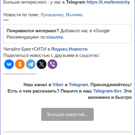
Больше интересного - у нас в
Telegram
https://t.me/brestcity
Новости по теме:
Лукашенко
,
Мьянма
***
Понравился материал?
Добавьте нас в «Google
Рекомендации» по
ссылке
.
Читайте БрестСИТИ в
Яндекс.Новости
Поделиться новостью с друзьями в соцсетях:
----------------------
Наш канал в
Viber
и
Telegram
. Присоединяйтесь!
Есть о чем рассказать? Пишите в наш
Telegram-бот
. Это
анонимно и быстро
Больше новостей...