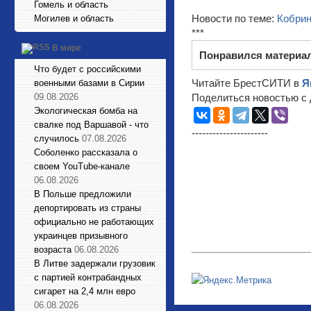
Гомель и область
Новости по теме:
Кобри
Могилев и область
***
В мире
Понравился материа
Что будет с российскими
Читайте БрестСИТИ в
Я
военными базами в Сирии
09.08.2026
Поделиться новостью с 
Экологическая бомба на
свалке под Варшавой - что
----------------------
случилось
07.08.2026
Соболенко рассказала о
своем YouTube-канале
06.08.2026
В Польше предложили
депортировать из страны
официально не работающих
украинцев призывного
возраста
06.08.2026
В Литве задержали грузовик
с партией контрабандных
сигарет на 2,4 млн евро
06.08.2026