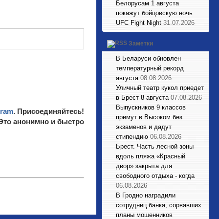
Белорусам 1 августа
покажут бойцовскую ночь
UFC Fight Night
31.07.2026
Заметки
В Беларуси обновлен
температурный рекорд
августа
08.08.2026
Уличный театр кукол приедет
в Брест 8 августа
07.08.2026
Выпускников 9 классов
gram
. Присоединяйтесь!
примут в Высоком без
 Это анонимно и быстро
экзаменов и дадут
стипендию
06.08.2026
Брест. Часть лесной зоны
вдоль пляжа «Красный
двор» закрыта для
свободного отдыха - когда
06.08.2026
В Гродно наградили
сотрудниц банка, сорвавших
планы мошенников