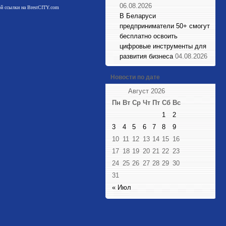
06.08.2026
мой ссылки на BrestCITY.com
В Беларуси
предприниматели 50+ смогут
бесплатно освоить
цифровые инструменты для
развития бизнеса
04.08.2026
Новости по дате
Август 2026
Пн
Вт
Ср
Чт
Пт
Сб
Вс
1
2
3
4
5
6
7
8
9
10
11
12
13
14
15
16
17
18
19
20
21
22
23
24
25
26
27
28
29
30
31
« Июл