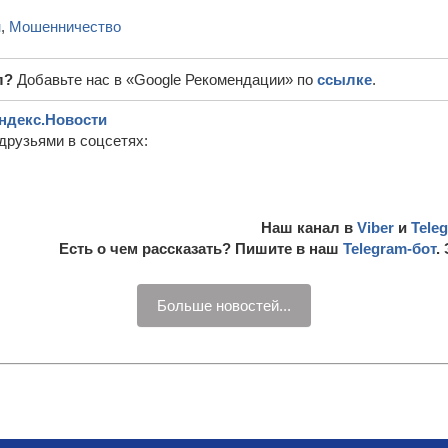
н
,
Мошенничество
л?
Добавьте нас в «Google Рекомендации» по
ссылке
.
ндекс.Новости
друзьями в соцсетях:
Наш канал в
Viber
и
Tele
Есть о чем рассказать? Пишите в наш
Telegram-бот
.
Больше новостей...