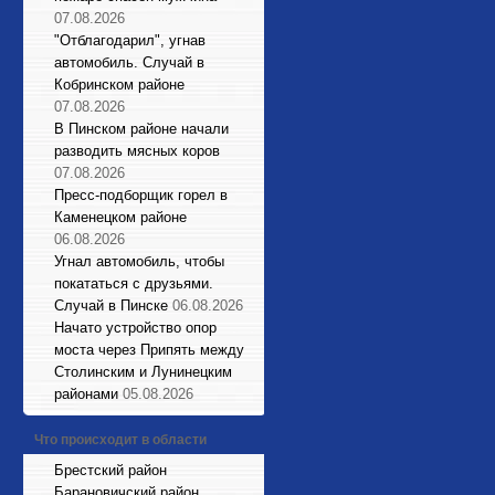
07.08.2026
"Отблагодарил", угнав
автомобиль. Случай в
Кобринском районе
07.08.2026
В Пинском районе начали
разводить мясных коров
07.08.2026
Пресс-подборщик горел в
Каменецком районе
06.08.2026
Угнал автомобиль, чтобы
покататься с друзьями.
Случай в Пинске
06.08.2026
Начато устройство опор
моста через Припять между
Столинским и Лунинецким
районами
05.08.2026
Что происходит в области
Брестский район
Барановичский район