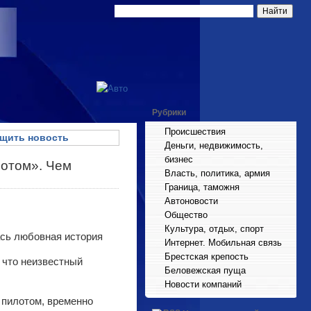
Рубрики
Происшествия
щить новость
Деньги, недвижимость,
бизнес
лотом». Чем
Власть, политика, армия
Граница, таможня
Автоновости
Общество
Культура, отдых, спорт
Интернет. Мобильная связь
Брестская крепость
 что неизвестный
Беловежская пуща
Новости компаний
 пилотом, временно