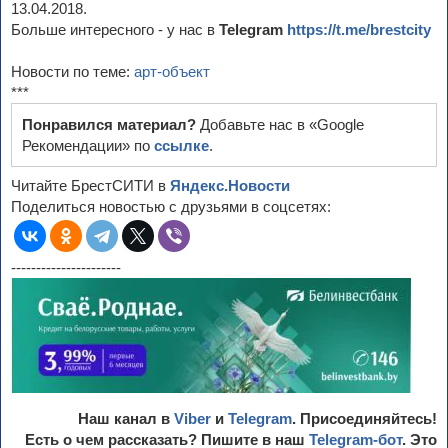
13.04.2018.
Больше интересного - у нас в
Telegram
https://t.me/brestcity
Новости по теме:
арт-объект
***
Понравился материал?
Добавьте нас в «Google
Рекомендации» по
ссылке
.
Читайте БрестСИТИ в
Яндекс.Новости
Поделиться новостью с друзьями в соцсетях:
----------------------
Наш канал в
Viber
и
Telegram
. Присоединяйтесь!
Есть о чем рассказать? Пишите в наш
Telegram-бот
. Это