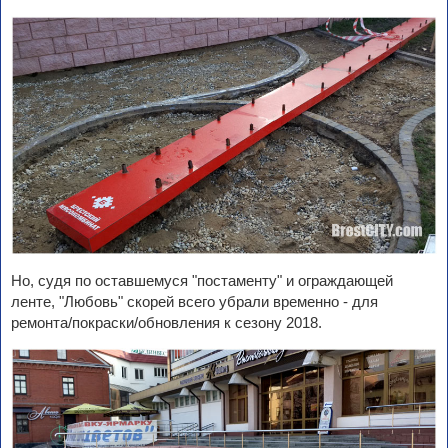
Но, судя по оставшемуся "постаменту" и ограждающей
ленте, "Любовь" скорей всего убрали временно - для
ремонта/покраски/обновления к сезону 2018.