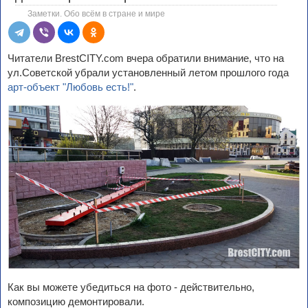
Заметки. Обо всём в стране и мире
Читатели BrestCITY.com вчера обратили внимание, что на
ул.Советской убрали установленный летом прошлого года
арт-объект "Любовь есть!"
.
Как вы можете убедиться на фото - действительно,
композицию демонтировали.