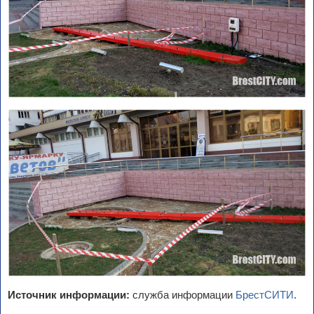
Источник информации:
служба информации
БрестСИТИ
.