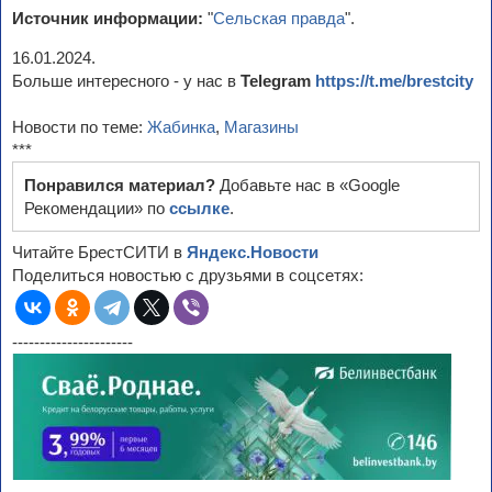
Источник информации:
"
Сельская правда
".
16.01.2024.
Больше интересного - у нас в
Telegram
https://t.me/brestcity
Новости по теме:
Жабинка
,
Магазины
***
Понравился материал?
Добавьте нас в «Google
Рекомендации» по
ссылке
.
Читайте БрестСИТИ в
Яндекс.Новости
Поделиться новостью с друзьями в соцсетях:
----------------------