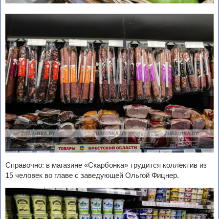
Справочно: в магазине «Скарбонка» трудится коллектив из
15 человек во главе с заведующей Ольгой Фицнер.