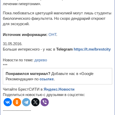
лечении гипертонии».
Пока любоваться цветущей магнолией могут лишь студенты
биологического факультета. Но скоро дендрарий откроют
для экскурсий.
Источник информации:
ОНТ
.
31.05.2016.
Больше интересного - у нас в
Telegram
https://t.me/brestcity
Новости по теме:
дерево
***
Понравился материал?
Добавьте нас в «Google
Рекомендации» по
ссылке
.
Читайте БрестСИТИ в
Яндекс.Новости
Поделиться новостью с друзьями в соцсетях:
----------------------