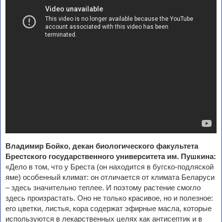
Владимир Бойко, декан биологического факультета
Брестского государственного университета им. Пушкина:
«Дело в том, что у Бреста (он находится в бугско-подляской
яме) особенный климат: он отличается от климата Беларуси
– здесь значительно теплее. И поэтому растение смогло
здесь произрастать. Оно не только красивое, но и полезное:
его цветки, листья, кора содержат эфирные масла, которые
используются в лекарственных целях как антисептик и в