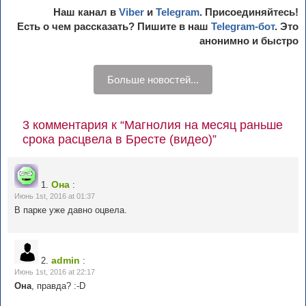
Наш канал в
Viber
и
Telegram
. Присоединяйтесь!
Есть о чем рассказать? Пишите в наш
Telegram-бот
. Это
анонимно и быстро
Больше новостей...
3 комментария к “Магнолия на месяц раньше
срока расцвела в Бресте (видео)”
Она
1.
:
Июнь 1st, 2016 at 01:37
В парке уже давно оцвела.
admin
2.
:
Июнь 1st, 2016 at 22:17
Она
, правда? :-D