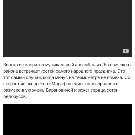
Звонко и колоритно музыкальный ансамбль из Ляховичского
района встречает гостей самого народного праздника. Это
тот самый случай, когда минус на термометре не помеха. Со
скоростью экспресса «Марафон единства» ворвался в
размеренную жизнь Барановичей и зажег сердца сотен
белорусов.