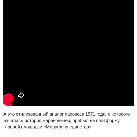
А это стилизованный аналог паровоза 1871 года, с которого
началась история Барановичей, прибыл на платформу
главной площадки «Марафона единства».