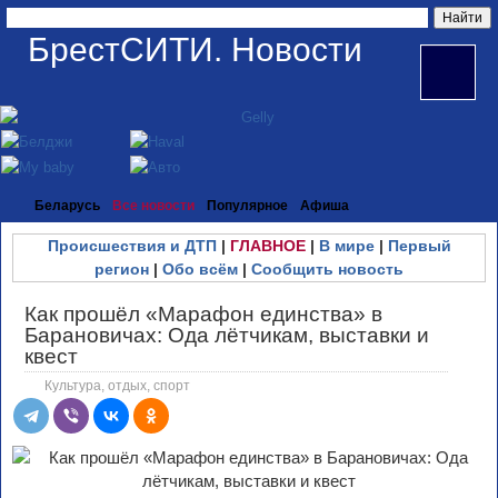
БрестСИТИ. Новости
Беларусь
Все новости
Популярное
Афиша
Происшествия и ДТП
|
ГЛАВНОЕ
|
В мире
|
Первый
регион
|
Обо всём
|
Сообщить новость
Как прошёл «Марафон единства» в
Барановичах: Ода лётчикам, выставки и
квест
Культура, отдых, спорт