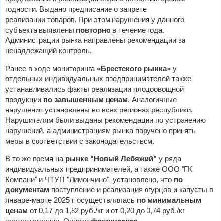
годности. Выдано предписание о запрете
реализации товаров. При этом нарушения у данного
субъекта выявлены
повторно
в течение года.
Администрации рынка направлены рекомендации за
ненадлежащий контроль.
Ранее в ходе мониторинга
«Брестского рынка»
у
отдельных индивидуальных предпринимателей также
устанавливались факты реализации плодоовощной
продукции
по завышенным ценам
. Аналогичные
нарушения установлены во всех регионах республики.
Нарушителям были выданы рекомендации по устранению
нарушений, а администрациям рынка поручено принять
меры в соответствии с законодательством.
В то же время на
рынке "Новый Лебяжий"
у ряда
индивидуальных предпринимателей, а также ООО "ГК
Компани" и ЧТУП "Лимончино", установлено, что
по
документам
поступление и реализация огурцов и капусты в
январе-марте 2025 г. осуществлялась
по минимальным
ценам
от 0,17 до 1,82 руб./кг и от 0,20 до 0,74 руб./кг
соответственно. Однако
фактическая