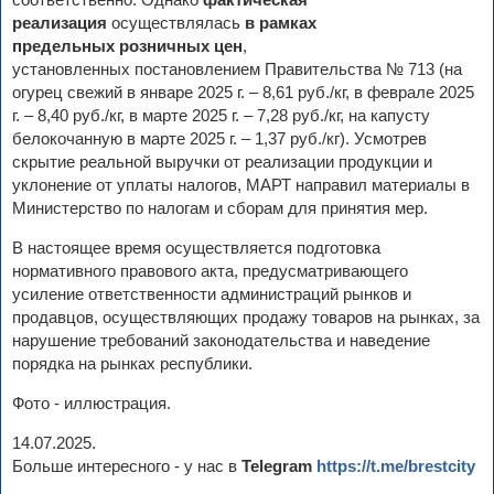
реализация
осуществлялась
в рамках
предельных
розничных цен
,
установленных постановлением Правительства № 713 (на
огурец свежий в январе 2025 г. – 8,61 руб./кг, в феврале 2025
г. – 8,40 руб./кг, в марте 2025 г. – 7,28 руб./кг, на капусту
белокочанную в марте 2025 г. – 1,37 руб./кг). Усмотрев
скрытие реальной выручки от реализации продукции и
уклонение от уплаты налогов, МАРТ направил материалы в
Министерство по налогам и сборам для принятия мер.
В настоящее время осуществляется подготовка
нормативного правового акта, предусматривающего
усиление ответственности администраций рынков и
продавцов, осуществляющих продажу товаров на рынках, за
нарушение требований законодательства и наведение
порядка на рынках республики.
Фото - иллюстрация.
14.07.2025.
Больше интересного - у нас в
Telegram
https://t.me/brestcity