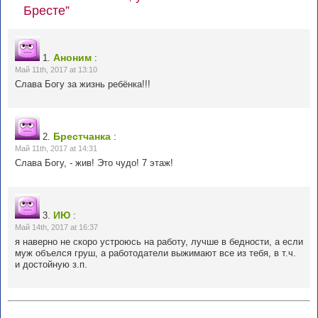
Бресте”
Аноним
1.
:
Май 11th, 2017 at 13:10
Слава Богу за жизнь ребёнка!!!
Брестчанка
2.
:
Май 11th, 2017 at 14:31
Слава Богу, - жив! Это чудо! 7 этаж!
ИЮ
3.
:
Май 14th, 2017 at 16:37
я наверно не скоро устроюсь на работу, лучше в бедности, а если
муж объелся груш, а работодатели выжимают все из тебя, в т.ч.
и достойную з.п.