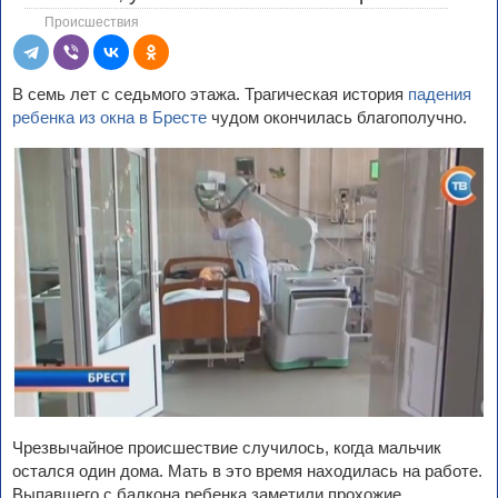
Происшествия
В семь лет с седьмого этажа. Трагическая история
падения
ребенка из окна в Бресте
чудом окончилась благополучно.
Чрезвычайное происшествие случилось, когда мальчик
остался один дома. Мать в это время находилась на работе.
Выпавшего с балкона ребенка заметили прохожие.