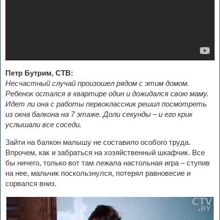
Петр Бутрим, СТВ:
Несчастный случай произошел рядом с этим домом.
Ребенок остался в квартире один и дожидался свою маму.
Идет ли она с работы первоклассник решил посмотреть
из окна балкона на 7 этаже. Доли секунды – и его крик
услышали все соседи.
Зайти на балкон малышу не составило особого труда.
Впрочем, как и забраться на хозяйственный шкафчик. Все
бы ничего, только вот там лежала настольная игра – ступив
на нее, мальчик поскользнулся, потерял равновесие и
сорвался вниз.