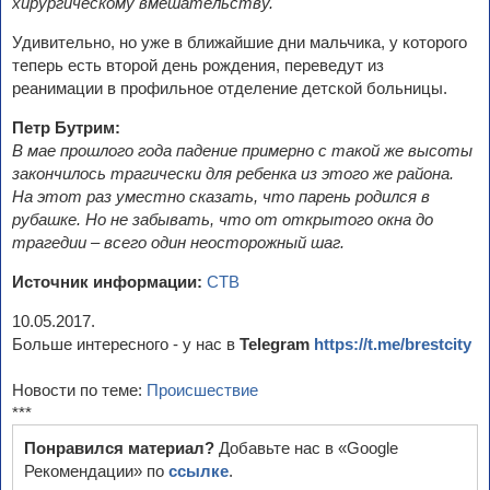
хирургическому вмешательству.
Удивительно, но уже в ближайшие дни мальчика, у которого
теперь есть второй день рождения, переведут из
реанимации в профильное отделение детской больницы.
Петр Бутрим:
В мае прошлого года падение примерно с такой же высоты
закончилось трагически для ребенка из этого же района.
На этот раз уместно сказать, что парень родился в
рубашке. Но не забывать, что от открытого окна до
трагедии – всего один неосторожный шаг.
Источник информации:
СТВ
10.05.2017.
Больше интересного - у нас в
Telegram
https://t.me/brestcity
Новости по теме:
Происшествие
***
Понравился материал?
Добавьте нас в «Google
Рекомендации» по
ссылке
.