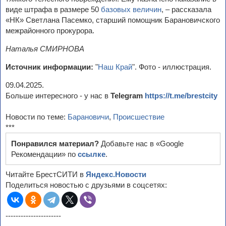
виде штрафа в размере 50
базовых величин
, – рассказала
«НК» Светлана Пасемко, старший помощник Барановичского
межрайонного прокурора.
Наталья СМИРНОВА
Источник информации:
"
Наш Край
". Фото - иллюстрация.
09.04.2025.
Больше интересного - у нас в
Telegram
https://t.me/brestcity
Новости по теме:
Барановичи
,
Происшествие
***
Понравился материал?
Добавьте нас в «Google
Рекомендации» по
ссылке
.
Читайте БрестСИТИ в
Яндекс.Новости
Поделиться новостью с друзьями в соцсетях:
----------------------