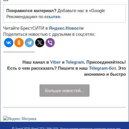
***
Понравился материал?
Добавьте нас в «Google
Рекомендации» по
ссылке
.
Читайте БрестСИТИ в
Яндекс.Новости
Поделиться новостью с друзьями в соцсетях:
----------------------
Наш канал в
Viber
и
Telegram
. Присоединяйтесь!
Есть о чем рассказать? Пишите в наш
Telegram-бот
. Это
анонимно и быстро
Больше новостей...
©
БрестСИТИ (BrestCITY) 2006-2026. Использование материалов разрешено только при