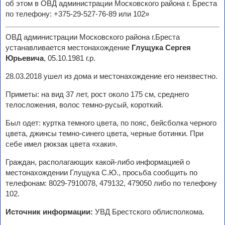
об этом в ОВД администрации Московского района г. Бреста
по телефону: +375-29-527-76-89 или 102»
ОВД администрации Московского района г.Бреста
устанавливается местонахождение
Глущука Сергея
Юрьевича
, 05.10.1981 г.р.
28.03.2018 ушел из дома и местонахождение его неизвестно.
Приметы: на вид 37 лет, рост около 175 см, среднего
телосложения, волос темно-русый, короткий.
Был одет: куртка темного цвета, по пояс, бейсболка черного
цвета, джинсы темно-синего цвета, черные ботинки. При
себе имел рюкзак цвета «хаки».
Граждан, располагающих какой-либо информацией о
местонахождении Глущука С.Ю., просьба сообщить по
телефонам: 8029-7910078, 479132, 479050 либо по телефону
102.
Источник информации:
УВД Брестского облисполкома.