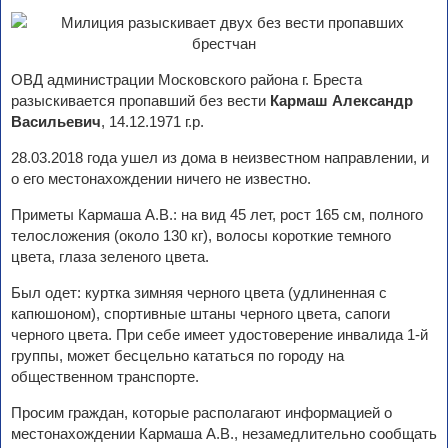
ОВД администрации Московского района г. Бреста
разыскивается пропавший без вести
Кармаш Александр
Васильевич
, 14.12.1971 г.р.
28.03.2018 года ушел из дома в неизвестном направлении, и
о его местонахождении ничего не известно.
Приметы Кармаша А.В.: на вид 45 лет, рост 165 см, полного
телосложения (около 130 кг), волосы короткие темного
цвета, глаза зеленого цвета.
Был одет: куртка зимняя черного цвета (удлиненная с
капюшоном), спортивные штаны черного цвета, сапоги
черного цвета. При себе имеет удостоверение инвалида 1-й
группы, может бесцельно кататься по городу на
общественном транспорте.
Просим граждан, которые располагают информацией о
местонахождении Кармаша А.В., незамедлительно сообщать