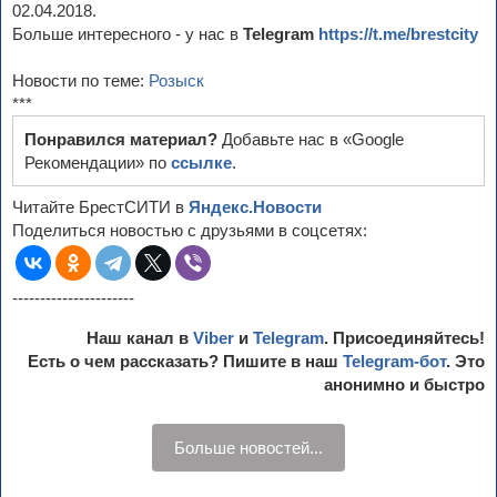
02.04.2018.
Больше интересного - у нас в
Telegram
https://t.me/brestcity
Новости по теме:
Розыск
***
Понравился материал?
Добавьте нас в «Google
Рекомендации» по
ссылке
.
Читайте БрестСИТИ в
Яндекс.Новости
Поделиться новостью с друзьями в соцсетях:
----------------------
Наш канал в
Viber
и
Telegram
. Присоединяйтесь!
Есть о чем рассказать? Пишите в наш
Telegram-бот
. Это
анонимно и быстро
Больше новостей...