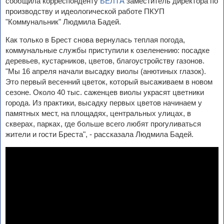
сообщила корреспонденту
БЕЛТА
заместитель директора по
производству и идеологической работе ПКУП
"Коммунальник" Людмила Бадей.
Как только в Брест снова вернулась теплая погода,
коммунальные службы приступили к озеленению: посадке
деревьев, кустарников, цветов, благоустройству газонов.
"Мы 16 апреля начали высадку виолы (анютиных глазок).
Это первый весенний цветок, который высаживаем в новом
сезоне. Около 40 тыс. саженцев виолы украсят цветники
города. Из практики, высадку первых цветов начинаем у
памятных мест, на площадях, центральных улицах, в
скверах, парках, где больше всего любят прогуливаться
жители и гости Бреста", - рассказала Людмила Бадей.