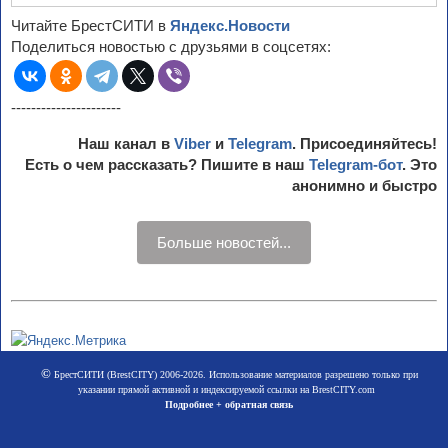
Читайте БрестСИТИ в
Яндекс.Новости
Поделиться новостью с друзьями в соцсетях:
----------------------
Наш канал в
Viber
и
Telegram
. Присоединяйтесь!
Есть о чем рассказать? Пишите в наш
Telegram-бот
. Это
анонимно и быстро
Больше новостей...
©
БрестСИТИ (BrestCITY) 2006-2026. Использование материалов разрешено только при
указании прямой активной и индексируемой ссылки на BrestCITY.com
Подробнее + обратная связь