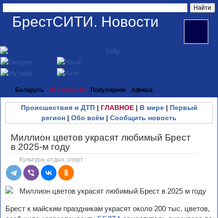
БрестСИТИ. Новости
Беларусь
Все новости
Популярное
Афиша
Происшествия и ДТП
|
ГЛАВНОЕ
|
В мире
|
Первый
регион
|
Обо всём
|
Сообщить новость
Миллион цветов украсят любимый Брест
в 2025-м году
Культура, отдых, спорт
Брест к майским праздникам украсят около 200 тыс. цветов,