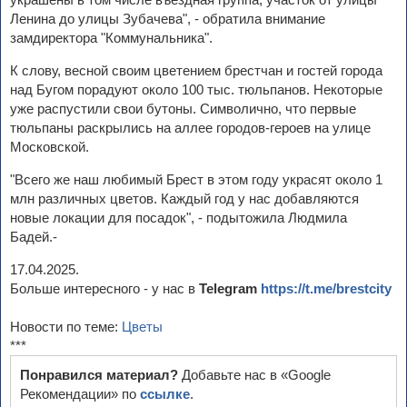
Ленина до улицы Зубачева", - обратила внимание
замдиректора "Коммунальника".
К слову, весной своим цветением брестчан и гостей города
над Бугом порадуют около 100 тыс. тюльпанов. Некоторые
уже распустили свои бутоны. Символично, что первые
тюльпаны раскрылись на аллее городов-героев на улице
Московской.
"Всего же наш любимый Брест в этом году украсят около 1
млн различных цветов. Каждый год у нас добавляются
новые локации для посадок", - подытожила Людмила
Бадей.-
17.04.2025.
Больше интересного - у нас в
Telegram
https://t.me/brestcity
Новости по теме:
Цветы
***
Понравился материал?
Добавьте нас в «Google
Рекомендации» по
ссылке
.