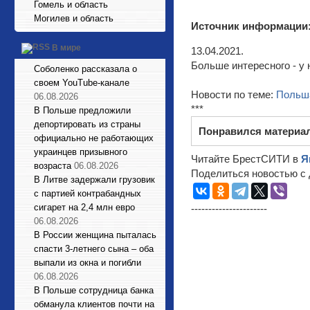
Гомель и область
Могилев и область
Источник информации
В мире
13.04.2021.
Больше интересного - у 
Соболенко рассказала о
своем YouTube-канале
Новости по теме:
Польш
06.08.2026
***
В Польше предложили
депортировать из страны
Понравился материа
официально не работающих
украинцев призывного
Читайте БрестСИТИ в
Я
возраста
06.08.2026
Поделиться новостью с 
В Литве задержали грузовик
с партией контрабандных
сигарет на 2,4 млн евро
----------------------
06.08.2026
В России женщина пыталась
спасти 3-летнего сына – оба
выпали из окна и погибли
06.08.2026
В Польше сотрудница банка
обманула клиентов почти на