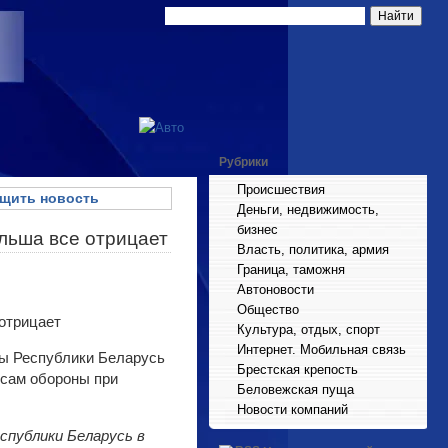
Рубрики
Происшествия
щить новость
Деньги, недвижимость,
бизнес
льша все отрицает
Власть, политика, армия
Граница, таможня
Автоновости
Общество
Культура, отдых, спорт
Интернет. Мобильная связь
цы Республики Беларусь
Брестская крепость
осам обороны при
Беловежская пуща
Новости компаний
спублики Беларусь в