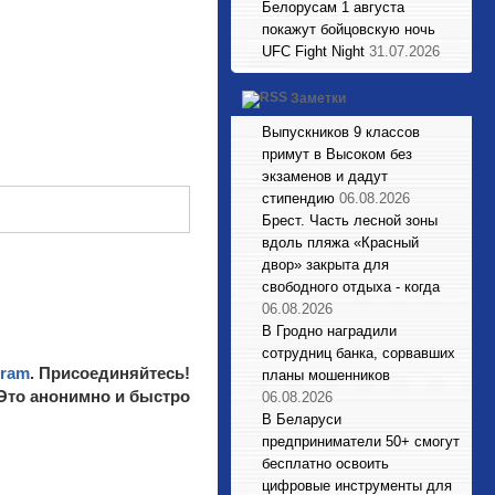
Белорусам 1 августа
покажут бойцовскую ночь
UFC Fight Night
31.07.2026
Заметки
Выпускников 9 классов
примут в Высоком без
экзаменов и дадут
стипендию
06.08.2026
Брест. Часть лесной зоны
вдоль пляжа «Красный
двор» закрыта для
свободного отдыха - когда
06.08.2026
В Гродно наградили
сотрудниц банка, сорвавших
gram
. Присоединяйтесь!
планы мошенников
 Это анонимно и быстро
06.08.2026
В Беларуси
предприниматели 50+ смогут
бесплатно освоить
цифровые инструменты для