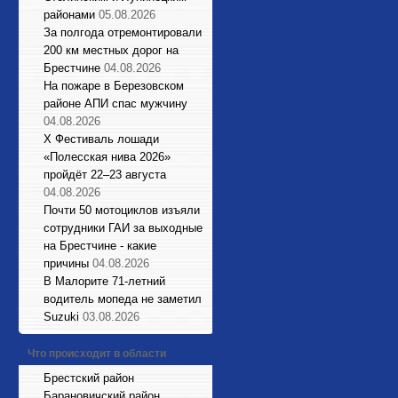
районами
05.08.2026
За полгода отремонтировали
200 км местных дорог на
Брестчине
04.08.2026
На пожаре в Березовском
районе АПИ спас мужчину
04.08.2026
X Фестиваль лошади
«Полесская нива 2026»
пройдёт 22–23 августа
04.08.2026
Почти 50 мотоциклов изъяли
сотрудники ГАИ за выходные
на Брестчине - какие
причины
04.08.2026
В Малорите 71-летний
водитель мопеда не заметил
Suzuki
03.08.2026
Что происходит в области
Брестский район
Барановичский район