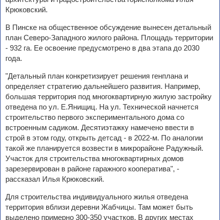
Крюковский.
В Пинске на общественное обсуждение вынесен детальный
план Северо-Западного жилого района. Площадь территории
- 932 га. Ее освоение предусмотрено в два этапа до 2030
года.
"Детальный план конкретизирует решения генплана и
определяет стратегию дальнейшего развития. Например,
большая территория под многоквартирную жилую застройку
отведена по ул. Е.Янищиц. На ул. Технической начнется
строительство первого экспериментального дома со
встроенным садиком. Десятиэтажку намечено ввести в
строй в этом году, открыть детсад - в 2022-м. По аналогии
такой же планируется возвести в микрорайоне Радужный.
Участок для строительства многоквартирных домов
зарезервирован в районе гаражного кооператива", -
рассказал Илья Крюковский.
Для строительства индивидуального жилья отведена
территория вблизи деревни Жабчицы. Там может быть
выделено примерно 300-350 участков. В других местах