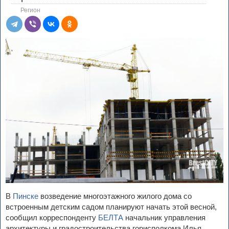
Регион
В
Пинске
возведение многоэтажного жилого дома со
встроенным детским садом планируют начать этой весной,
сообщил корреспонденту
БЕЛТА
начальник управления
архитектуры и градостроительства горисполкома Илья