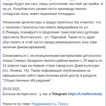
города будет вестись лишь уплотнение частной застройки. А
на ул. Козубовского разместится производственно-
складская зона, инвестиционные площадки.
Начальник архитектуры и градостроительства отметил, что
с началом строительства нового микрорайона по ул.
Е.Янищиц планируется продление транспортного дублера
проспекта Жолтовского - ул. Парковой. Также есть идея
обустроить в этой части города рекреационную зону (при
наличии финансирования).
Ознакомиться с экспозиционными материалами детального
плана Северо-Западного жилого района можно с 29 марта по
12 апреля года на первом этаже городского Дома культуры
(пл. Ленина, 7А). Также информация опубликована на
официальном сайте горисполкома pinsk.gov.by в разделе
"Общественные обсуждения".
25.03.2021.
Больше интересного - у нас в
Telegram
https://t.me/brestcity
Новости по теме:
Недвижимость
,
Пинск