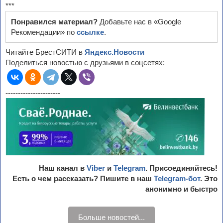
***
Понравился материал?
Добавьте нас в «Google
Рекомендации» по
ссылке
.
Читайте БрестСИТИ в
Яндекс.Новости
Поделиться новостью с друзьями в соцсетях:
----------------------
Наш канал в
Viber
и
Telegram
. Присоединяйтесь!
Есть о чем рассказать? Пишите в наш
Telegram-бот
. Это
анонимно и быстро
Больше новостей...