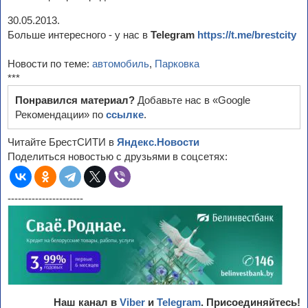
30.05.2013.
Больше интересного - у нас в
Telegram
https://t.me/brestcity
Новости по теме:
автомобиль
,
Парковка
***
Понравился материал?
Добавьте нас в «Google
Рекомендации» по
ссылке
.
Читайте БрестСИТИ в
Яндекс.Новости
Поделиться новостью с друзьями в соцсетях:
----------------------
Наш канал в
Viber
и
Telegram
. Присоединяйтесь!