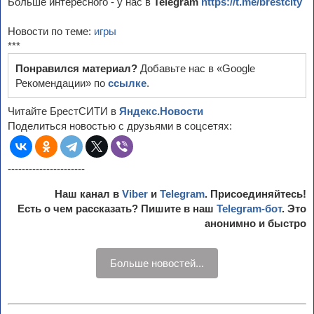
Больше интересного - у нас в
Telegram
https://t.me/brestcity
Новости по теме:
игры
***
Понравился материал?
Добавьте нас в «Google
Рекомендации» по
ссылке
.
Читайте БрестСИТИ в
Яндекс.Новости
Поделиться новостью с друзьями в соцсетях:
----------------------
Наш канал в
Viber
и
Telegram
. Присоединяйтесь!
Есть о чем рассказать? Пишите в наш
Telegram-бот
. Это
анонимно и быстро
Больше новостей...