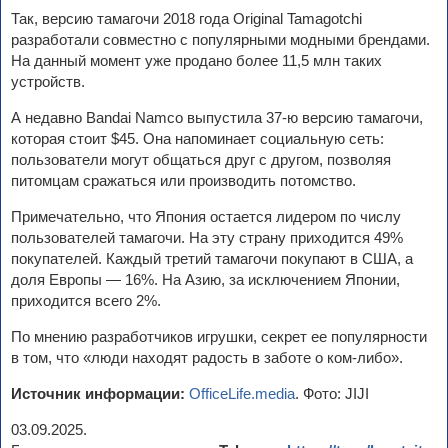
Так, версию тамагочи 2018 года Original Tamagotchi
разработали совместно с популярными модными брендами.
На данный момент уже продано более 11,5 млн таких
устройств.
А недавно Bandai Namco выпустила 37-ю версию тамагочи,
которая стоит $45. Она напоминает социальную сеть:
пользователи могут общаться друг с другом, позволяя
питомцам сражаться или производить потомство.
Примечательно, что Япония остается лидером по числу
пользователей тамагочи. На эту страну приходится 49%
покупателей. Каждый третий тамагочи покупают в США, а
доля Европы — 16%. На Азию, за исключением Японии,
приходится всего 2%.
По мнению разработчиков игрушки, секрет ее популярности
в том, что «люди находят радость в заботе о ком-либо».
Источник информации:
OfficeLife.media
. Фото: JIJI
03.09.2025.