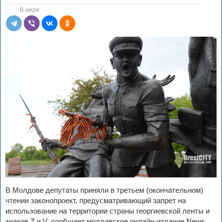
В мире
В Молдове депутаты приняли в третьем (окончательном)
чтении законопроект, предусматривающий запрет на
использование на территории страны георгиевской ленты и
знаков Z и V, сообщает молдавское онлайн-издание News