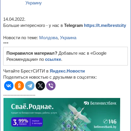
Украину
14.04.2022.
Больше интересного - у нас в
Telegram
https://t.me/brestcity
Новости по теме:
Молдова
,
Украина
***
Понравился материал?
Добавьте нас в «Google
Рекомендации» по
ссылке
.
Читайте БрестСИТИ в
Яндекс.Новости
Поделиться новостью с друзьями в соцсетях:
----------------------