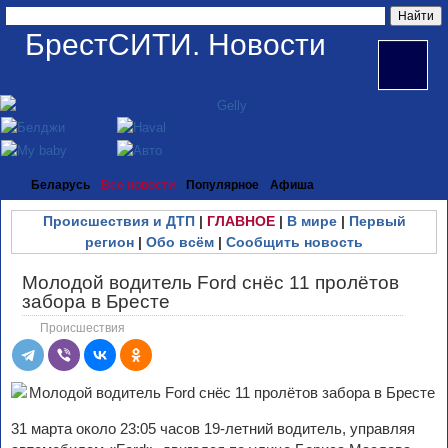
БрестСИТИ. Новости
Беларусь
Все новости
Популярное
Афиша
Происшествия и ДТП
|
ГЛАВНОЕ
|
В мире
|
Первый
регион
|
Обо всём
|
Сообщить новость
Молодой водитель Ford снёс 11 пролётов
забора в Бресте
Происшествия
31 марта около 23:05 часов 19-летний водитель, управляя