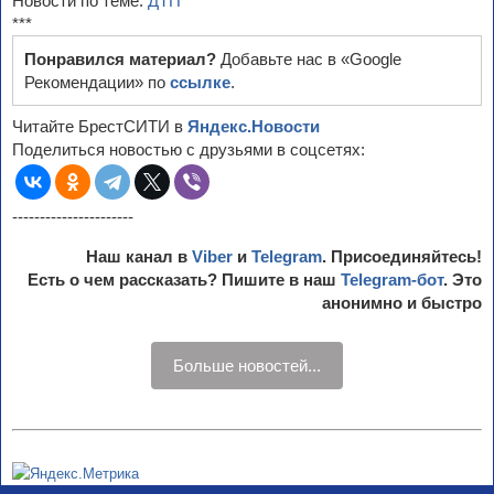
Новости по теме:
ДТП
***
Понравился материал?
Добавьте нас в «Google
Рекомендации» по
ссылке
.
Читайте БрестСИТИ в
Яндекс.Новости
Поделиться новостью с друзьями в соцсетях:
----------------------
Наш канал в
Viber
и
Telegram
. Присоединяйтесь!
Есть о чем рассказать? Пишите в наш
Telegram-бот
. Это
анонимно и быстро
Больше новостей...