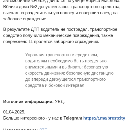
автомобилем «Ford», двигался по улице Бориса Маслова.
Вблизи дома №2 допустил занос транспортного средства,
выехал на разделительную полосу и совершил наезд на
заборное ограждение.
В результате ДТП водитель не пострадал, транспортное
средство получило механические повреждения, также
повреждено 11 пролетов заборного ограждения.
Управляя транспортным средством,
водителям необходимо быть предельно
внимательными и выбирать: безопасную
скорость движения; безопасную дистанцию
до впереди движущегося транспортного
средства и боковой интервал.
Источник информации:
УВД.
01.04.2025.
Больше интересного - у нас в
Telegram
https://t.me/brestcity