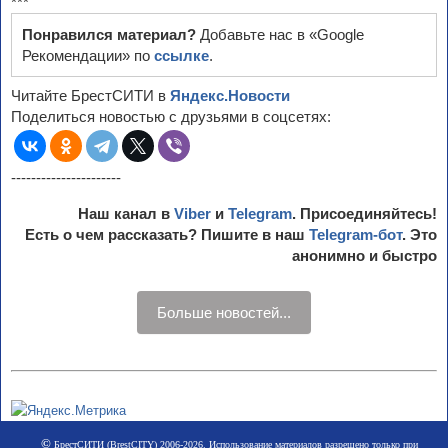
***
Понравился материал?
Добавьте нас в «Google
Рекомендации» по
ссылке
.
Читайте БрестСИТИ в
Яндекс.Новости
Поделиться новостью с друзьями в соцсетях:
----------------------
Наш канал в
Viber
и
Telegram
. Присоединяйтесь!
Есть о чем рассказать? Пишите в наш
Telegram-бот
. Это
анонимно и быстро
Больше новостей...
©
БрестСИТИ (BrestCITY) 2006-2026. Использование материалов разрешено только при