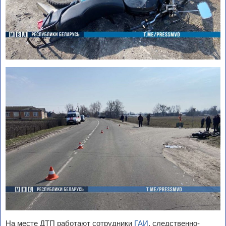
На месте ДТП работают сотрудники
ГАИ
, следственно-