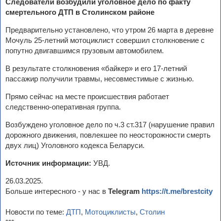
Следователи возбудили уголовное дело по факту
смертельного ДТП в Столинском районе
Предварительно установлено, что утром 26 марта в деревне
Мочуль 25-летний мотоциклист совершил столкновение с
попутно двигавшимся грузовым автомобилем.
В результате столкновения «байкер» и его 17-летний
пассажир получили травмы, несовместимые с жизнью.
Прямо сейчас на месте происшествия работает
следственно-оперативная группа.
Возбуждено уголовное дело по ч.3 ст.317 (нарушение правил
дорожного движения, повлекшее по неосторожности смерть
двух лиц) Уголовного кодекса Беларуси.
Источник информации:
УВД.
26.03.2025.
Больше интересного - у нас в
Telegram
https://t.me/brestcity
Новости по теме:
ДТП
,
Мотоциклисты
,
Столин