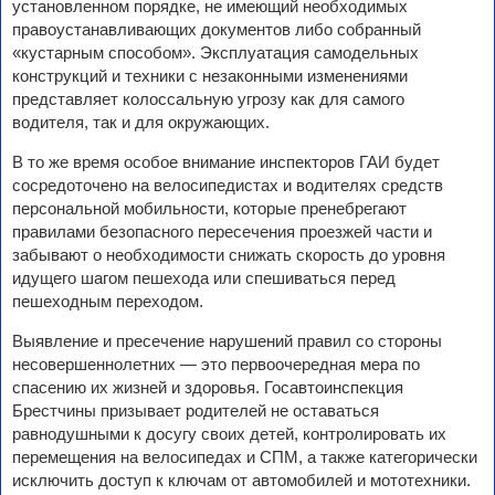
установленном порядке, не имеющий необходимых
правоустанавливающих документов либо собранный
«кустарным способом». Эксплуатация самодельных
конструкций и техники с незаконными изменениями
представляет колоссальную угрозу как для самого
водителя, так и для окружающих.
В то же время особое внимание инспекторов ГАИ будет
сосредоточено на велосипедистах и водителях средств
персональной мобильности, которые пренебрегают
правилами безопасного пересечения проезжей части и
забывают о необходимости снижать скорость до уровня
идущего шагом пешехода или спешиваться перед
пешеходным переходом.
Выявление и пресечение нарушений правил со стороны
несовершеннолетних — это первоочередная мера по
спасению их жизней и здоровья. Госавтоинспекция
Брестчины призывает родителей не оставаться
равнодушными к досугу своих детей, контролировать их
перемещения на велосипедах и СПМ, а также категорически
исключить доступ к ключам от автомобилей и мототехники.