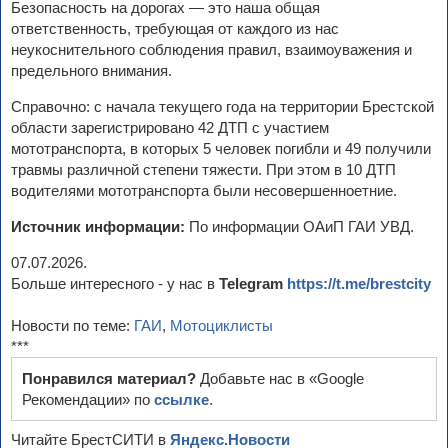
Безопасность на дорогах — это наша общая
ответственность, требующая от каждого из нас
неукоснительного соблюдения правил, взаимоуважения и
предельного внимания.
Справочно: с начала текущего года на территории Брестской
области зарегистрировано 42 ДТП с участием
мототранспорта, в которых 5 человек погибли и 49 получили
травмы различной степени тяжести. При этом в 10 ДТП
водителями мототранспорта были несовершенноетние.
Источник информации:
По информации ОАиП ГАИ УВД.
07.07.2026.
Больше интересного - у нас в
Telegram
https://t.me/brestcity
Новости по теме:
ГАИ
,
Мотоциклисты
***
Понравился материал?
Добавьте нас в «Google
Рекомендации» по
ссылке
.
Читайте БрестСИТИ в
Яндекс.Новости