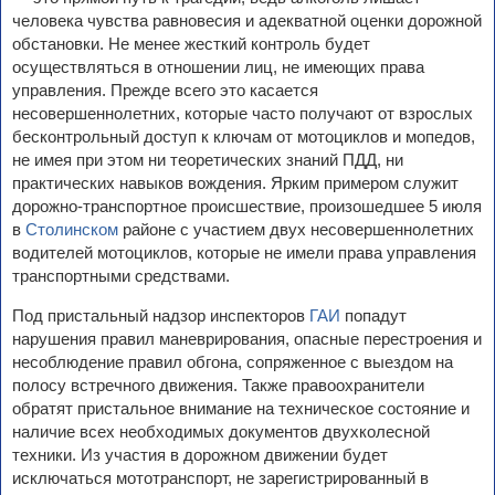
человека чувства равновесия и адекватной оценки дорожной
обстановки. Не менее жесткий контроль будет
осуществляться в отношении лиц, не имеющих права
управления. Прежде всего это касается
несовершеннолетних, которые часто получают от взрослых
бесконтрольный доступ к ключам от мотоциклов и мопедов,
не имея при этом ни теоретических знаний ПДД, ни
практических навыков вождения. Ярким примером служит
дорожно-транспортное происшествие, произошедшее 5 июля
в
Столинском
районе с участием двух несовершеннолетних
водителей мотоциклов, которые не имели права управления
транспортными средствами.
Под пристальный надзор инспекторов
ГАИ
попадут
нарушения правил маневрирования, опасные перестроения и
несоблюдение правил обгона, сопряженное с выездом на
полосу встречного движения. Также правоохранители
обратят пристальное внимание на техническое состояние и
наличие всех необходимых документов двухколесной
техники. Из участия в дорожном движении будет
исключаться мототранспорт, не зарегистрированный в