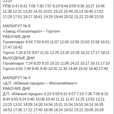
23:20
ППВ 5:47 6:42 7:08 7:30 7:57 8:19 8:44 9:09 9:36 10:27 10:46
11:38 12:31 13:20 14:10 15:01 15:22 15:49 16:13 16:40 17:02
17:29 17:51 18:17 18:41 19:29 19:44 20:32 21:21 22:08 22:55
МАРШРУТ № 8
«Завод «Газоаппарат» – Гортоп»
РАБОЧИЕ ДНИ
Газоаппарат 6:54 7:50 8:43 11:07 12:00 12:56 15:03 15:58 16:51
17:47 18:42
Гортоп 7:20 8:15 9:07 11:31 12:25 13:20 15:28 16:22 17:17 18:11
ВЫХОДНЫЕ ДНИ
Газоаппарат 7:24 8:20 9:15 10:10 11:06 14:22 15:17 16:15 17:10
Гортоп 6:54 7:49 8:45 9:40 10:35 11:30 14:48 15:42 16:40 17:40
МАРШРУТ № 9
«Д.П. «Южный городок» – Мясокомбинат»
РАБОЧИЕ ДНИ
Д.П. «Южный городок» 5:23 5:59 6:31 6:57 7:14 7:38 7:56 8:15
8:44 9:03 9:24 9:46 10:08 10:44 11:11 11:47 12:25 12:52 13:11
13:29 13:52 14:09 14:28 14:54 15:11 15:34 15:53 16:14 16:35
16:53 17:06 17:22 17:40 18:08 18:24 18:52 19:21 20:05 20:28