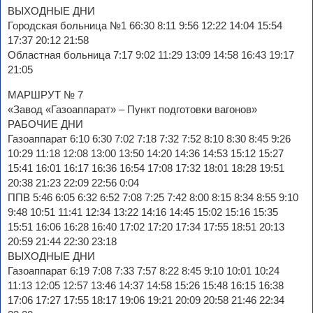
ВЫХОДНЫЕ ДНИ
Городская больница №1 66:30 8:11 9:56 12:22 14:04 15:54
17:37 20:12 21:58
Областная больница 7:17 9:02 11:29 13:09 14:58 16:43 19:17
21:05
МАРШРУТ № 7
«Завод «Газоаппарат» – Пункт подготовки вагонов»
РАБОЧИЕ ДНИ
Газоаппарат 6:10 6:30 7:02 7:18 7:32 7:52 8:10 8:30 8:45 9:26
10:29 11:18 12:08 13:00 13:50 14:20 14:36 14:53 15:12 15:27
15:41 16:01 16:17 16:36 16:54 17:08 17:32 18:01 18:28 19:51
20:38 21:23 22:09 22:56 0:04
ППВ 5:46 6:05 6:32 6:52 7:08 7:25 7:42 8:00 8:15 8:34 8:55 9:10
9:48 10:51 11:41 12:34 13:22 14:16 14:45 15:02 15:16 15:35
15:51 16:06 16:28 16:40 17:02 17:20 17:34 17:55 18:51 20:13
20:59 21:44 22:30 23:18
ВЫХОДНЫЕ ДНИ
Газоаппарат 6:19 7:08 7:33 7:57 8:22 8:45 9:10 10:01 10:24
11:13 12:05 12:57 13:46 14:37 14:58 15:26 15:48 16:15 16:38
17:06 17:27 17:55 18:17 19:06 19:21 20:09 20:58 21:46 22:34