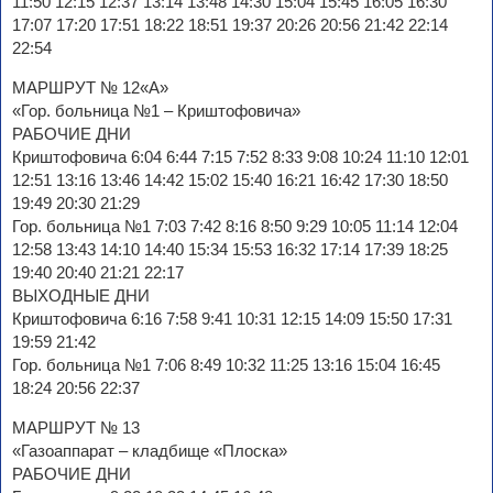
11:50 12:15 12:37 13:14 13:48 14:30 15:04 15:45 16:05 16:30
17:07 17:20 17:51 18:22 18:51 19:37 20:26 20:56 21:42 22:14
22:54
МАРШРУТ № 12«А»
«Гор. больница №1 – Криштофовича»
РАБОЧИЕ ДНИ
Криштофовича 6:04 6:44 7:15 7:52 8:33 9:08 10:24 11:10 12:01
12:51 13:16 13:46 14:42 15:02 15:40 16:21 16:42 17:30 18:50
19:49 20:30 21:29
Гор. больница №1 7:03 7:42 8:16 8:50 9:29 10:05 11:14 12:04
12:58 13:43 14:10 14:40 15:34 15:53 16:32 17:14 17:39 18:25
19:40 20:40 21:21 22:17
ВЫХОДНЫЕ ДНИ
Криштофовича 6:16 7:58 9:41 10:31 12:15 14:09 15:50 17:31
19:59 21:42
Гор. больница №1 7:06 8:49 10:32 11:25 13:16 15:04 16:45
18:24 20:56 22:37
МАРШРУТ № 13
«Газоаппарат – кладбище «Плоска»
РАБОЧИЕ ДНИ