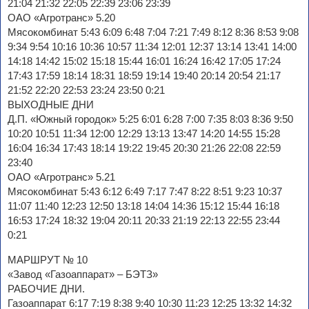
21:04 21:32 22:05 22:39 23:06 23:39
ОАО «Агротранс» 5.20
Мясокомбинат 5:43 6:09 6:48 7:04 7:21 7:49 8:12 8:36 8:53 9:08
9:34 9:54 10:16 10:36 10:57 11:34 12:01 12:37 13:14 13:41 14:00
14:18 14:42 15:02 15:18 15:44 16:01 16:24 16:42 17:05 17:24
17:43 17:59 18:14 18:31 18:59 19:14 19:40 20:14 20:54 21:17
21:52 22:20 22:53 23:24 23:50 0:21
ВЫХОДНЫЕ ДНИ
Д.П. «Южный городок» 5:25 6:01 6:28 7:00 7:35 8:03 8:36 9:50
10:20 10:51 11:34 12:00 12:29 13:13 13:47 14:20 14:55 15:28
16:04 16:34 17:43 18:14 19:22 19:45 20:30 21:26 22:08 22:59
23:40
ОАО «Агротранс» 5.21
Мясокомбинат 5:43 6:12 6:49 7:17 7:47 8:22 8:51 9:23 10:37
11:07 11:40 12:23 12:50 13:18 14:04 14:36 15:12 15:44 16:18
16:53 17:24 18:32 19:04 20:11 20:33 21:19 22:13 22:55 23:44
0:21
МАРШРУТ № 10
«Завод «Газоаппарат» – БЭТЗ»
РАБОЧИЕ ДНИ.
Газоаппарат 6:17 7:19 8:38 9:40 10:30 11:23 12:25 13:32 14:32