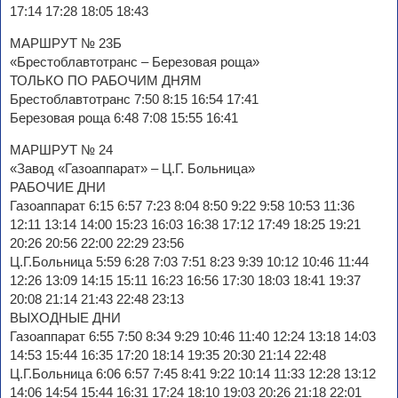
17:14 17:28 18:05 18:43
МАРШРУТ № 23Б
«Брестоблавтотранс – Березовая роща»
ТОЛЬКО ПО РАБОЧИМ ДНЯМ
Брестоблавтотранс 7:50 8:15 16:54 17:41
Березовая роща 6:48 7:08 15:55 16:41
МАРШРУТ № 24
«Завод «Газоаппарат» – Ц.Г. Больница»
РАБОЧИЕ ДНИ
Газоаппарат 6:15 6:57 7:23 8:04 8:50 9:22 9:58 10:53 11:36
12:11 13:14 14:00 15:23 16:03 16:38 17:12 17:49 18:25 19:21
20:26 20:56 22:00 22:29 23:56
Ц.Г.Больница 5:59 6:28 7:03 7:51 8:23 9:39 10:12 10:46 11:44
12:26 13:09 14:15 15:11 16:23 16:56 17:30 18:03 18:41 19:37
20:08 21:14 21:43 22:48 23:13
ВЫХОДНЫЕ ДНИ
Газоаппарат 6:55 7:50 8:34 9:29 10:46 11:40 12:24 13:18 14:03
14:53 15:44 16:35 17:20 18:14 19:35 20:30 21:14 22:48
Ц.Г.Больница 6:06 6:57 7:45 8:41 9:22 10:14 11:33 12:28 13:12
14:06 14:54 15:44 16:31 17:24 18:10 19:03 20:26 21:18 22:01