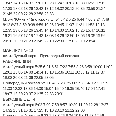
13:47 14:15 14:37 15:01 15:23 15:47 16:07 16:33 16:55 17:19
17:39 18:02 18:26 18:42 19:12 19:32 20:12 20:35 20:59 21:24
21:49 22:09 22:29 22:58 23:33
М.р-н “Южный” (в сторону ЦГБ) 5:42 6:25 6:44 7:06 7:24 7:48
8:12 8:37 8:59 9:38 9:59 10:26 10:45 11:07 11:31 11:52 12:18
12:39 13:05 13:26 13:49 14:10 14:39 15:02 15:26 15:47 16:11
16:31 16:57 17:19 17:43 18:03 18:26 18:50 19:06 19:36 19:56
20:36 20:59 21:23 21:45 22:10 22:30 22:50 23:19 23:54
МАРШРУТ № 19
«Автобусный парк – Пригородный вокзал»
РАБОЧИЕ ДНИ
Автобусный парк 5:25 6:21 6:51 7:22 7:55 8:26 8:58 10:00 11:02
12:01 13:06 14:08 14:34 15:10 15:36 16:11 16:35 17:11 17:37
19:08 20:08 21:06 22:05 23:05
Пригородный вокзал 5:51 6:48 7:23 7:53 8:25 8:54 9:27 10:29
11:30 12:32 13:36 14:38 15:04 15:40 16:05 16:40 17:04 17:41
18:07 19:39 20:37 21:35 22:33 23:31
ВЫХОДНЫЕ ДНИ
Автобусный парк 6:02 7:00 7:58 8:57 10:30 11:29 12:28 13:27
14:32 15:31 16:31 17:29 19:10 20:10 21:12 22:09
Пригородный вокзал 6:32 7:28 8:26 9:24 10:58 11:57 12:56