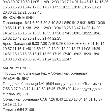
9:43 10:07 10:50 11:05 11:49 12:33 13:17 14:01 14:45 15:14 15:36
15:58 16:20 16:42 17:05 17:27 17:53 18:11 18:37 18:55 19:20
20:30 21:12 21:56 22:45
ВЫХОДНЫЕ ДНИ
Газоаппарат 6:11 6:50 7:30 8:10 8:31 8:50 9:12 9:31 9:53 10:36
10:55 11:19 11:38 12:21 12:43 13:04 13:26 13:47 14:09 14:30
14:52 15:15 15:57 16:39 16:59 17:20 17:43 18:01 18:22 18:41
19:02 19:47 20:25 21:06 21:44 22:29
Брест Западный 6:30 7:08 7:49 8:29 8:50 9:09 9:32 9:51 10:14
10:57 11:16 11:40 11:59 12:42 13:04 13:24 13:47 14:08 14:29
14:51 15:13 15:35 16:17 16:59 17:19 17:40 18:02 18:20 18:41
19:00 19:21 20:06 20:43 21:24 22:02 22:47
МАРШРУТ № 6
«Городская больница №1 – Областная больница»
РАБОЧИЕ ДНИ
Городская больница №1 (6:04 следует до о.п. «Тельмы»)
7:55 8:27 9:43 12:14 13:58 15:45 17:35 (20:14 следует до о.п.
«Тельмы») 22:03
Областная больница 6:58 7:26 8:49 11:20 13:04 14:51 16:37
19:19 21:10
Тельмы 6:54 21:06