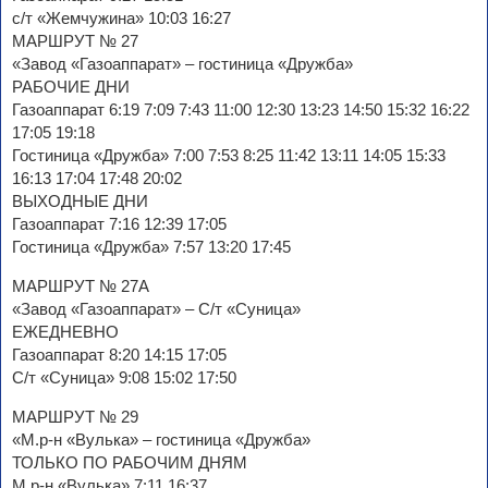
с/т «Жемчужина» 10:03 16:27
МАРШРУТ № 27
«Завод «Газоаппарат» – гостиница «Дружба»
РАБОЧИЕ ДНИ
Газоаппарат 6:19 7:09 7:43 11:00 12:30 13:23 14:50 15:32 16:22
17:05 19:18
Гостиница «Дружба» 7:00 7:53 8:25 11:42 13:11 14:05 15:33
16:13 17:04 17:48 20:02
ВЫХОДНЫЕ ДНИ
Газоаппарат 7:16 12:39 17:05
Гостиница «Дружба» 7:57 13:20 17:45
МАРШРУТ № 27А
«Завод «Газоаппарат» – С/т «Суница»
ЕЖЕДНЕВНО
Газоаппарат 8:20 14:15 17:05
С/т «Суница» 9:08 15:02 17:50
МАРШРУТ № 29
«М.р-н «Вулька» – гостиница «Дружба»
ТОЛЬКО ПО РАБОЧИМ ДНЯМ
М.р-н «Вулька» 7:11 16:37