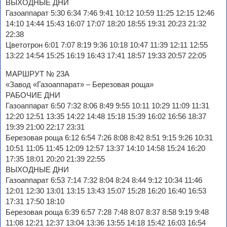
ВЫХОДНЫЕ ДНИ
Газоаппарат 5:30 6:34 7:46 9:41 10:12 10:59 11:25 12:15 12:46
14:10 14:44 15:43 16:07 17:07 18:20 18:55 19:31 20:23 21:32
22:38
Цветотрон 6:01 7:07 8:19 9:36 10:18 10:47 11:39 12:11 12:55
13:22 14:54 15:25 16:19 16:43 17:41 18:57 19:33 20:57 22:05
МАРШРУТ № 23А
«Завод «Газоаппарат» – Березовая роща»
РАБОЧИЕ ДНИ
Газоаппарат 6:50 7:32 8:06 8:49 9:55 10:11 10:29 11:09 11:31
12:20 12:51 13:35 14:22 14:48 15:18 15:39 16:02 16:56 18:37
19:39 21:00 22:17 23:31
Березовая роща 6:12 6:54 7:26 8:08 8:42 8:51 9:15 9:26 10:31
10:51 11:05 11:45 12:09 12:57 13:37 14:10 14:58 15:24 16:20
17:35 18:01 20:20 21:39 22:55
ВЫХОДНЫЕ ДНИ
Газоаппарат 6:53 7:14 7:32 8:04 8:24 8:44 9:12 10:34 11:46
12:01 12:30 13:01 13:15 13:43 15:07 15:28 16:20 16:40 16:53
17:31 17:50 18:10
Березовая роща 6:39 6:57 7:28 7:48 8:07 8:37 8:58 9:19 9:48
11:08 12:21 12:37 13:04 13:36 13:55 14:18 15:42 16:03 16:54