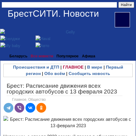
БрестСИТИ. Новости
Беларусь
Все новости
Популярное
Афиша
Происшествия и ДТП
|
ГЛАВНОЕ
|
В мире
|
Первый
регион
|
Обо всём
|
Сообщить новость
Брест: Расписание движения всех
городских автобусов c 13 февраля 2023
Главное
,
Общество