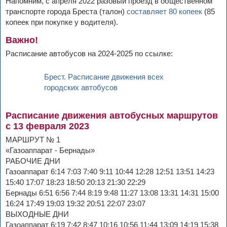
Напомним, c апреля 2022 разовый проезд в общественном
транспорте города Бреста (талон)
составляет 80 копеек
(85
копеек при покупке у водителя).
Важно!
Расписание автобусов на 2024-2025 по ссылке:
Брест. Расписание движения всех
городских автобусов
Расписание движения автобусных маршрутов
с 13 февраля 2023
МАРШРУТ № 1
«Газоаппарат - Бернады»
РАБОЧИЕ ДНИ
Газоаппарат 6:14 7:03 7:40 9:11 10:44 12:28 12:51 13:51 14:23
15:40 17:07 18:23 18:50 20:13 21:30 22:29
Бернады 6:51 6:56 7:44 8:19 9:48 11:27 13:08 13:31 14:31 15:00
16:24 17:49 19:03 19:32 20:51 22:07 23:07
ВЫХОДНЫЕ ДНИ
Газоаппарат 6:19 7:42 8:47 10:16 10:56 11:44 13:09 14:19 15:38