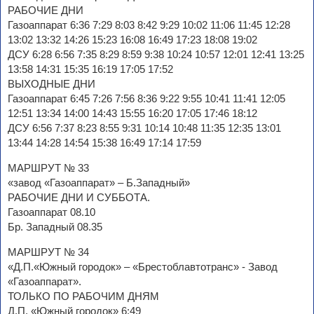
РАБОЧИЕ ДНИ
Газоаппарат 6:36 7:29 8:03 8:42 9:29 10:02 11:06 11:45 12:28
13:02 13:32 14:26 15:23 16:08 16:49 17:23 18:08 19:02
ДСУ 6:28 6:56 7:35 8:29 8:59 9:38 10:24 10:57 12:01 12:41 13:25
13:58 14:31 15:35 16:19 17:05 17:52
ВЫХОДНЫЕ ДНИ
Газоаппарат 6:45 7:26 7:56 8:36 9:22 9:55 10:41 11:41 12:05
12:51 13:34 14:00 14:43 15:55 16:20 17:05 17:46 18:12
ДСУ 6:56 7:37 8:23 8:55 9:31 10:14 10:48 11:35 12:35 13:01
13:44 14:28 14:54 15:38 16:49 17:14 17:59
МАРШРУТ № 33
«завод «Газоаппарат» – Б.Западный»
РАБОЧИЕ ДНИ И СУББОТА.
Газоаппарат 08.10
Бр. Западный 08.35
МАРШРУТ № 34
«Д.П.«Южный городок» – «Брестоблавтотранс» - Завод
«Газоаппарат».
ТОЛЬКО ПО РАБОЧИМ ДНЯМ
Д.П. «Южный городок» 6:49