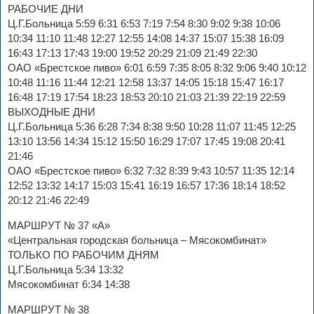
РАБОЧИЕ ДНИ
Ц.Г.Больница 5:59 6:31 6:53 7:19 7:54 8:30 9:02 9:38 10:06
10:34 11:10 11:48 12:27 12:55 14:08 14:37 15:07 15:38 16:09
16:43 17:13 17:43 19:00 19:52 20:29 21:09 21:49 22:30
ОАО «Брестское пиво» 6:01 6:59 7:35 8:05 8:32 9:06 9:40 10:12
10:48 11:16 11:44 12:21 12:58 13:37 14:05 15:18 15:47 16:17
16:48 17:19 17:54 18:23 18:53 20:10 21:03 21:39 22:19 22:59
ВЫХОДНЫЕ ДНИ
Ц.Г.Больница 5:36 6:28 7:34 8:38 9:50 10:28 11:07 11:45 12:25
13:10 13:56 14:34 15:12 15:50 16:29 17:07 17:45 19:08 20:41
21:46
ОАО «Брестское пиво» 6:32 7:32 8:39 9:43 10:57 11:35 12:14
12:52 13:32 14:17 15:03 15:41 16:19 16:57 17:36 18:14 18:52
20:12 21:46 22:49
МАРШРУТ № 37 «А»
«Центральная городская больница – Мясокомбинат»
ТОЛЬКО ПО РАБОЧИМ ДНЯМ
Ц.Г.Больница 5:34 13:32
Мясокомбинат 6:34 14:38
МАРШРУТ № 38