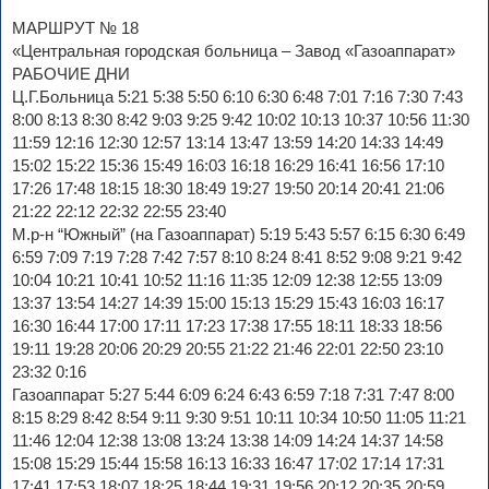
МАРШРУТ № 18
«Центральная городская больница – Завод «Газоаппарат»
РАБОЧИЕ ДНИ
Ц.Г.Больница 5:21 5:38 5:50 6:10 6:30 6:48 7:01 7:16 7:30 7:43
8:00 8:13 8:30 8:42 9:03 9:25 9:42 10:02 10:13 10:37 10:56 11:30
11:59 12:16 12:30 12:57 13:14 13:47 13:59 14:20 14:33 14:49
15:02 15:22 15:36 15:49 16:03 16:18 16:29 16:41 16:56 17:10
17:26 17:48 18:15 18:30 18:49 19:27 19:50 20:14 20:41 21:06
21:22 22:12 22:32 22:55 23:40
М.р-н “Южный” (на Газоаппарат) 5:19 5:43 5:57 6:15 6:30 6:49
6:59 7:09 7:19 7:28 7:42 7:57 8:10 8:24 8:41 8:52 9:08 9:21 9:42
10:04 10:21 10:41 10:52 11:16 11:35 12:09 12:38 12:55 13:09
13:37 13:54 14:27 14:39 15:00 15:13 15:29 15:43 16:03 16:17
16:30 16:44 17:00 17:11 17:23 17:38 17:55 18:11 18:33 18:56
19:11 19:28 20:06 20:29 20:55 21:22 21:46 22:01 22:50 23:10
23:32 0:16
Газоаппарат 5:27 5:44 6:09 6:24 6:43 6:59 7:18 7:31 7:47 8:00
8:15 8:29 8:42 8:54 9:11 9:30 9:51 10:11 10:34 10:50 11:05 11:21
11:46 12:04 12:38 13:08 13:24 13:38 14:09 14:24 14:37 14:58
15:08 15:29 15:44 15:58 16:13 16:33 16:47 17:02 17:14 17:31
17:41 17:53 18:07 18:25 18:44 19:31 19:56 20:12 20:35 20:59