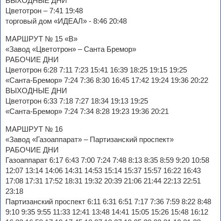
ВЫХОДНЫЕ ДНИ
Цветотрон – 7:41 19:48
торговый дом «ИДЕАЛ» - 8:46 20:48
МАРШРУТ № 15 «В»
«Завод «Цветотрон» – Санта Бремор»
РАБОЧИЕ ДНИ
Цветотрон 6:28 7:11 7:23 15:41 16:39 18:25 19:15 19:25
«Санта-Бремор» 7:24 7:36 8:30 16:45 17:42 19:24 19:36 20:22
ВЫХОДНЫЕ ДНИ
Цветотрон 6:33 7:18 7:27 18:34 19:13 19:25
«Санта-Бремор» 7:24 7:34 8:28 19:23 19:36 20:21
МАРШРУТ № 16
«Завод «Газоаппарат» – Партизанский проспект»
РАБОЧИЕ ДНИ
Газоаппарат 6:17 6:43 7:00 7:24 7:48 8:13 8:35 8:59 9:20 10:58
12:07 13:14 14:06 14:31 14:53 15:14 15:37 15:57 16:22 16:43
17:08 17:31 17:52 18:31 19:32 20:39 21:06 21:44 22:13 22:51
23:18
Партизанский проспект 6:11 6:31 6:51 7:17 7:36 7:59 8:22 8:48
9:10 9:35 9:55 11:33 12:41 13:48 14:41 15:05 15:26 15:48 16:12