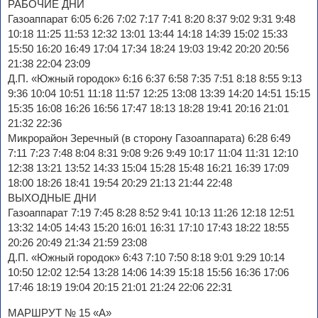
РАБОЧИЕ ДНИ
Газоаппарат 6:05 6:26 7:02 7:17 7:41 8:20 8:37 9:02 9:31 9:48
10:18 11:25 11:53 12:32 13:01 13:44 14:18 14:39 15:02 15:33
15:50 16:20 16:49 17:04 17:34 18:24 19:03 19:42 20:20 20:56
21:38 22:04 23:09
Д.П. «Южный городок» 6:16 6:37 6:58 7:35 7:51 8:18 8:55 9:13
9:36 10:04 10:51 11:18 11:57 12:25 13:08 13:39 14:20 14:51 15:15
15:35 16:08 16:26 16:56 17:47 18:13 18:28 19:41 20:16 21:01
21:32 22:36
Микрорайон Зеречный (в сторону Газоаппарата) 6:28 6:49
7:11 7:23 7:48 8:04 8:31 9:08 9:26 9:49 10:17 11:04 11:31 12:10
12:38 13:21 13:52 14:33 15:04 15:28 15:48 16:21 16:39 17:09
18:00 18:26 18:41 19:54 20:29 21:13 21:44 22:48
ВЫХОДНЫЕ ДНИ
Газоаппарат 7:19 7:45 8:28 8:52 9:41 10:13 11:26 12:18 12:51
13:32 14:05 14:43 15:20 16:01 16:31 17:10 17:43 18:22 18:55
20:26 20:49 21:34 21:59 23:08
Д.П. «Южный городок» 6:43 7:10 7:50 8:18 9:01 9:29 10:14
10:50 12:02 12:54 13:28 14:06 14:39 15:18 15:56 16:36 17:06
17:46 18:19 19:04 20:15 21:01 21:24 22:06 22:31
МАРШРУТ № 15 «А»