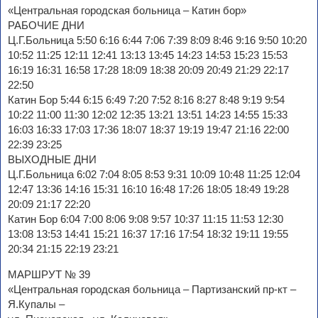
«Центральная городская больница – Катин бор»
РАБОЧИЕ ДНИ
Ц.Г.Больница 5:50 6:16 6:44 7:06 7:39 8:09 8:46 9:16 9:50 10:20
10:52 11:25 12:11 12:41 13:13 13:45 14:23 14:53 15:23 15:53
16:19 16:31 16:58 17:28 18:09 18:38 20:09 20:49 21:29 22:17
22:50
Катин Бор 5:44 6:15 6:49 7:20 7:52 8:16 8:27 8:48 9:19 9:54
10:22 11:00 11:30 12:02 12:35 13:21 13:51 14:23 14:55 15:33
16:03 16:33 17:03 17:36 18:07 18:37 19:19 19:47 21:16 22:00
22:39 23:25
ВЫХОДНЫЕ ДНИ
Ц.Г.Больница 6:02 7:04 8:05 8:53 9:31 10:09 10:48 11:25 12:04
12:47 13:36 14:16 15:31 16:10 16:48 17:26 18:05 18:49 19:28
20:09 21:17 22:20
Катин Бор 6:04 7:00 8:06 9:08 9:57 10:37 11:15 11:53 12:30
13:08 13:53 14:41 15:21 16:37 17:16 17:54 18:32 19:11 19:55
20:34 21:15 22:19 23:21
МАРШРУТ № 39
«Центральная городская больница – Партизанский пр-кт –
Я.Купалы –