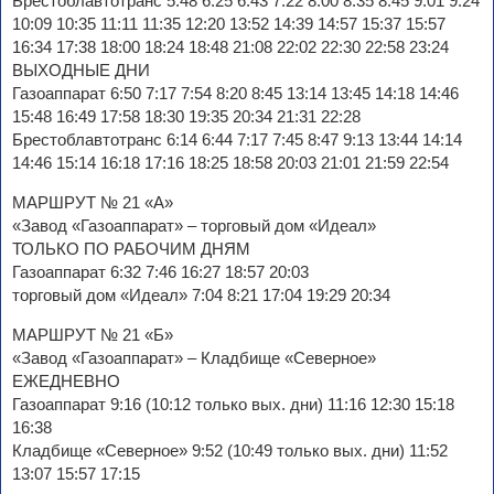
Брестоблавтотранс 5:48 6:25 6:43 7:22 8:00 8:35 8:45 9:01 9:24
10:09 10:35 11:11 11:35 12:20 13:52 14:39 14:57 15:37 15:57
16:34 17:38 18:00 18:24 18:48 21:08 22:02 22:30 22:58 23:24
ВЫХОДНЫЕ ДНИ
Газоаппарат 6:50 7:17 7:54 8:20 8:45 13:14 13:45 14:18 14:46
15:48 16:49 17:58 18:30 19:35 20:34 21:31 22:28
Брестоблавтотранс 6:14 6:44 7:17 7:45 8:47 9:13 13:44 14:14
14:46 15:14 16:18 17:16 18:25 18:58 20:03 21:01 21:59 22:54
МАРШРУТ № 21 «А»
«Завод «Газоаппарат» – торговый дом «Идеал»
ТОЛЬКО ПО РАБОЧИМ ДНЯМ
Газоаппарат 6:32 7:46 16:27 18:57 20:03
торговый дом «Идеал» 7:04 8:21 17:04 19:29 20:34
МАРШРУТ № 21 «Б»
«Завод «Газоаппарат» – Кладбище «Северное»
ЕЖЕДНЕВНО
Газоаппарат 9:16 (10:12 только вых. дни) 11:16 12:30 15:18
16:38
Кладбище «Северное» 9:52 (10:49 только вых. дни) 11:52
13:07 15:57 17:15