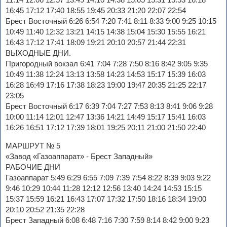
16:45 17:12 17:40 18:55 19:45 20:33 21:20 22:07 22:54
Брест Восточный 6:26 6:54 7:20 7:41 8:11 8:33 9:00 9:25 10:15
10:49 11:40 12:32 13:21 14:15 14:38 15:04 15:30 15:55 16:21
16:43 17:12 17:41 18:09 19:21 20:10 20:57 21:44 22:31
ВЫХОДНЫЕ ДНИ.
Пригородный вокзал 6:41 7:04 7:28 7:50 8:16 8:42 9:05 9:35
10:49 11:38 12:24 13:13 13:58 14:23 14:53 15:17 15:39 16:03
16:28 16:49 17:16 17:38 18:23 19:00 19:47 20:35 21:25 22:17
23:05
Брест Восточный 6:17 6:39 7:04 7:27 7:53 8:13 8:41 9:06 9:28
10:00 11:14 12:01 12:47 13:36 14:21 14:49 15:17 15:41 16:03
16:26 16:51 17:12 17:39 18:01 19:25 20:11 21:00 21:50 22:40
МАРШРУТ № 5
«Завод «Газоаппарат» - Брест Западный»
РАБОЧИЕ ДНИ
Газоаппарат 5:49 6:29 6:55 7:09 7:39 7:54 8:22 8:39 9:03 9:22
9:46 10:29 10:44 11:28 12:12 12:56 13:40 14:24 14:53 15:15
15:37 15:59 16:21 16:43 17:07 17:32 17:50 18:16 18:34 19:00
20:10 20:52 21:35 22:28
Брест Западный 6:08 6:48 7:16 7:30 7:59 8:14 8:42 9:00 9:23