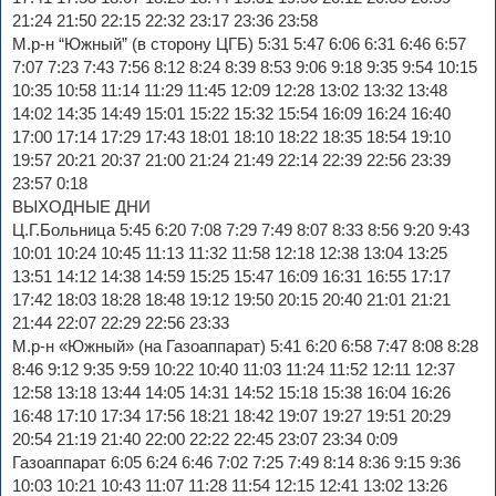
21:24 21:50 22:15 22:32 23:17 23:36 23:58
М.р-н “Южный” (в сторону ЦГБ) 5:31 5:47 6:06 6:31 6:46 6:57
7:07 7:23 7:43 7:56 8:12 8:24 8:39 8:53 9:06 9:18 9:35 9:54 10:15
10:35 10:58 11:14 11:29 11:45 12:09 12:28 13:02 13:32 13:48
14:02 14:35 14:49 15:01 15:22 15:32 15:54 16:09 16:24 16:40
17:00 17:14 17:29 17:43 18:01 18:10 18:22 18:35 18:54 19:10
19:57 20:21 20:37 21:00 21:24 21:49 22:14 22:39 22:56 23:39
23:57 0:18
ВЫХОДНЫЕ ДНИ
Ц.Г.Больница 5:45 6:20 7:08 7:29 7:49 8:07 8:33 8:56 9:20 9:43
10:01 10:24 10:45 11:13 11:32 11:58 12:18 12:38 13:04 13:25
13:51 14:12 14:38 14:59 15:25 15:47 16:09 16:31 16:55 17:17
17:42 18:03 18:28 18:48 19:12 19:50 20:15 20:40 21:01 21:21
21:44 22:07 22:29 22:56 23:33
М.р-н «Южный» (на Газоаппарат) 5:41 6:20 6:58 7:47 8:08 8:28
8:46 9:12 9:35 9:59 10:22 10:40 11:03 11:24 11:52 12:11 12:37
12:58 13:18 13:44 14:05 14:31 14:52 15:18 15:38 16:04 16:26
16:48 17:10 17:34 17:56 18:21 18:42 19:07 19:27 19:51 20:29
20:54 21:19 21:40 22:00 22:22 22:45 23:07 23:34 0:09
Газоаппарат 6:05 6:24 6:46 7:02 7:25 7:49 8:14 8:36 9:15 9:36
10:03 10:21 10:43 11:07 11:28 11:54 12:15 12:41 13:02 13:26