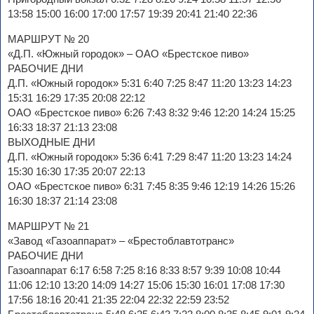
13:58 15:00 16:00 17:00 17:57 19:39 20:41 21:40 22:36
МАРШРУТ № 20
«Д.П. «Южный городок» – ОАО «Брестское пиво»
РАБОЧИЕ ДНИ
Д.П. «Южный городок» 5:31 6:40 7:25 8:47 11:20 13:23 14:23
15:31 16:29 17:35 20:08 22:12
ОАО «Брестское пиво» 6:26 7:43 8:32 9:46 12:20 14:24 15:25
16:33 18:37 21:13 23:08
ВЫХОДНЫЕ ДНИ
Д.П. «Южный городок» 5:36 6:41 7:29 8:47 11:20 13:23 14:24
15:30 16:30 17:35 20:07 22:13
ОАО «Брестское пиво» 6:31 7:45 8:35 9:46 12:19 14:26 15:26
16:30 18:37 21:14 23:08
МАРШРУТ № 21
«Завод «Газоаппарат» – «Брестоблавтотранс»
РАБОЧИЕ ДНИ
Газоаппарат 6:17 6:58 7:25 8:16 8:33 8:57 9:39 10:08 10:44
11:06 12:10 13:20 14:09 14:27 15:06 15:30 16:01 17:08 17:30
17:56 18:16 20:41 21:35 22:04 22:32 22:59 23:52