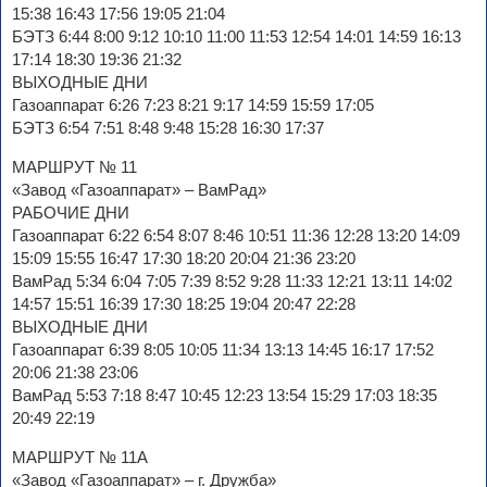
15:38 16:43 17:56 19:05 21:04
БЭТЗ 6:44 8:00 9:12 10:10 11:00 11:53 12:54 14:01 14:59 16:13
17:14 18:30 19:36 21:32
ВЫХОДНЫЕ ДНИ
Газоаппарат 6:26 7:23 8:21 9:17 14:59 15:59 17:05
БЭТЗ 6:54 7:51 8:48 9:48 15:28 16:30 17:37
МАРШРУТ № 11
«Завод «Газоаппарат» – ВамРад»
РАБОЧИЕ ДНИ
Газоаппарат 6:22 6:54 8:07 8:46 10:51 11:36 12:28 13:20 14:09
15:09 15:55 16:47 17:30 18:20 20:04 21:36 23:20
ВамРад 5:34 6:04 7:05 7:39 8:52 9:28 11:33 12:21 13:11 14:02
14:57 15:51 16:39 17:30 18:25 19:04 20:47 22:28
ВЫХОДНЫЕ ДНИ
Газоаппарат 6:39 8:05 10:05 11:34 13:13 14:45 16:17 17:52
20:06 21:38 23:06
ВамРад 5:53 7:18 8:47 10:45 12:23 13:54 15:29 17:03 18:35
20:49 22:19
МАРШРУТ № 11А
«Завод «Газоаппарат» – г. Дружба»