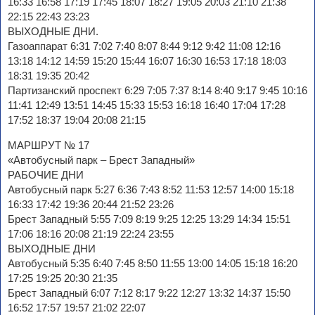
16:33 16:58 17:19 17:45 18:07 18:27 19:05 20:03 21:10 21:38
22:15 22:43 23:23
ВЫХОДНЫЕ ДНИ.
Газоаппарат 6:31 7:02 7:40 8:07 8:44 9:12 9:42 11:08 12:16
13:18 14:12 14:59 15:20 15:44 16:07 16:30 16:53 17:18 18:03
18:31 19:35 20:42
Партизанский проспект 6:29 7:05 7:37 8:14 8:40 9:17 9:45 10:16
11:41 12:49 13:51 14:45 15:33 15:53 16:18 16:40 17:04 17:28
17:52 18:37 19:04 20:08 21:15
МАРШРУТ № 17
«Автобусный парк – Брест Западный»
РАБОЧИЕ ДНИ
Автобусный парк 5:27 6:36 7:43 8:52 11:53 12:57 14:00 15:18
16:33 17:42 19:36 20:44 21:52 23:26
Брест Западный 5:55 7:09 8:19 9:25 12:25 13:29 14:34 15:51
17:06 18:16 20:08 21:19 22:24 23:55
ВЫХОДНЫЕ ДНИ
Автобусный 5:35 6:40 7:45 8:50 11:55 13:00 14:05 15:18 16:20
17:25 19:25 20:30 21:35
Брест Западный 6:07 7:12 8:17 9:22 12:27 13:32 14:37 15:50
16:52 17:57 19:57 21:02 22:07