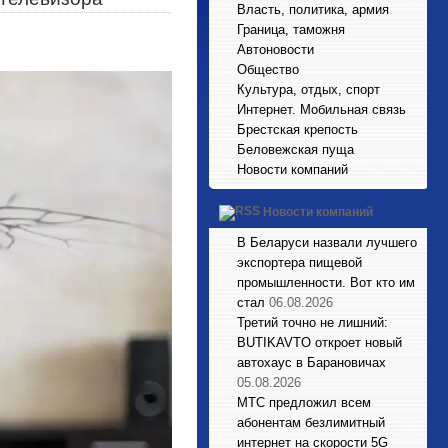
Власть, политика, армия
Граница, таможня
Автоновости
Общество
Культура, отдых, спорт
Интернет. Мобильная связь
Брестская крепость
Беловежская пуща
Новости компаний
Новости компаний
В Беларуси назвали лучшего
экспортера пищевой
промышленности. Вот кто им
стал
06.08.2026
Третий точно не лишний:
BUTIKAVTO откроет новый
автохаус в Барановичах
05.08.2026
МТС предложил всем
абонентам безлимитный
интернет на скорости 5G