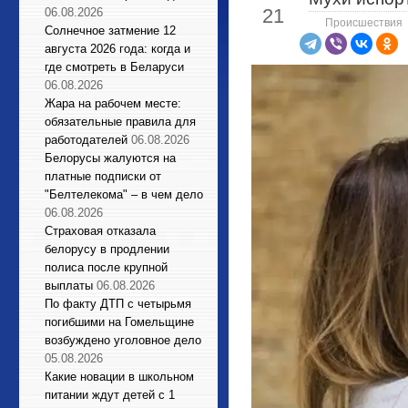
21
06.08.2026
Происшествия
Солнечное затмение 12
августа 2026 года: когда и
где смотреть в Беларуси
06.08.2026
Жара на рабочем месте:
обязательные правила для
работодателей
06.08.2026
Белорусы жалуются на
платные подписки от
"Белтелекома" – в чем дело
06.08.2026
Страховая отказала
белорусу в продлении
полиса после крупной
выплаты
06.08.2026
По факту ДТП с четырьмя
погибшими на Гомельщине
возбуждено уголовное дело
05.08.2026
Какие новации в школьном
питании ждут детей с 1