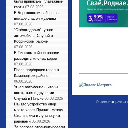
были привязаны платежные
карты
07.08.2026
В Березовском районе на
пожаре спасен мужчина
07.08.2026
"Отблагодарил", угнав
автомобиль. Случай в
Кобринском районе
07.08.2026
В Пинском районе начали
разводить мясных коров
07.08.2026
Пресс-подборщик горел в
Каменецком районе
06.08.2026
Угнал автомобиль, чтобы
покататься с друзьями.
Случай в Пинске
06.08.2026
©
БрестСИТИ (BrestCITY)
Начато устройство опор
моста через Припять между
Столинским и Лунинецким
районами
05.08.2026
За полгода отремонтировали