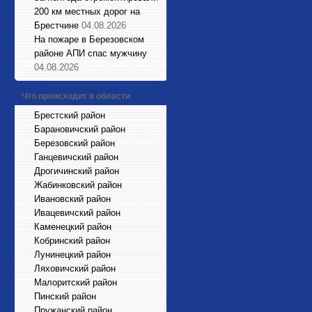
200 км местных дорог на
Брестчине
04.08.2026
На пожаре в Березовском
районе АПИ спас мужчину
04.08.2026
Что происходит в области
Брестский район
Барановичский район
Березовский район
Ганцевичский район
Дрогичинский район
Жабинковский район
Ивановский район
Ивацевичский район
Каменецкий район
Кобринский район
Лунинецкий район
Ляховичский район
Малоритский район
Пинский район
Пружанский район