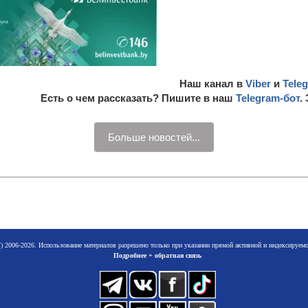
Наш канал в
Viber
и
Tele
Есть о чем рассказать? Пишите в наш
Telegram-бот
.
Больше новостей...
 2006-2026. Использование материалов разрешено только при указании прямой активной и индексируе
Подробнее + обратная связь