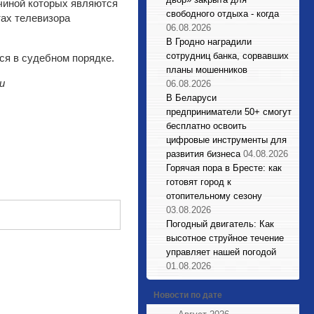
чиной которых являются
свободного отдыха - когда
тах телевизора
06.08.2026
В Гродно наградили
сотрудниц банка, сорвавших
ся в судебном порядке.
планы мошенников
и
06.08.2026
В Беларуси
предприниматели 50+ смогут
бесплатно освоить
цифровые инструменты для
развития бизнеса
04.08.2026
Горячая пора в Бресте: как
готовят город к
отопительному сезону
03.08.2026
Погодный двигатель: Как
высотное струйное течение
управляет нашей погодой
01.08.2026
Новости по дате