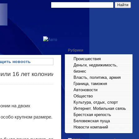
Рубрики
Происшествия
щить новость
Деньги, недвижимость,
бизнес
чили 16 лет колонии
Власть, политика, армия
Граница, таможня
Автоновости
Общество
Культура, отдых, спорт
Интернет. Мобильная связь
Брестская крепость
 особо крупном размере.
Беловежская пуща
Новости компаний