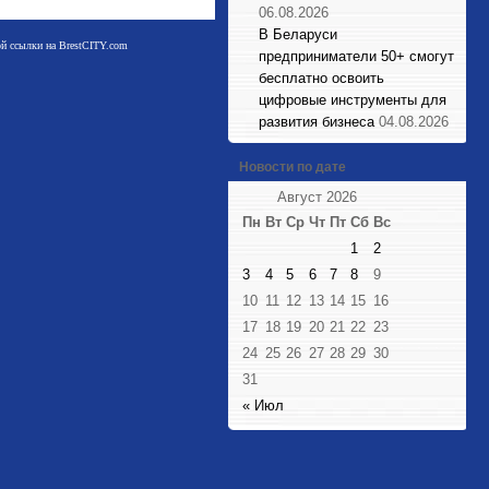
06.08.2026
В Беларуси
мой ссылки на BrestCITY.com
предприниматели 50+ смогут
бесплатно освоить
цифровые инструменты для
развития бизнеса
04.08.2026
Новости по дате
Август 2026
Пн
Вт
Ср
Чт
Пт
Сб
Вс
1
2
3
4
5
6
7
8
9
10
11
12
13
14
15
16
17
18
19
20
21
22
23
24
25
26
27
28
29
30
31
« Июл