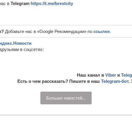
нас в
Telegram
https://t.me/brestcity
л?
Добавьте нас в «Google Рекомендации» по
ссылке
.
ндекс.Новости
друзьями в соцсетях:
Наш канал в
Viber
и
Tele
Есть о чем рассказать? Пишите в наш
Telegram-бот
.
Больше новостей...