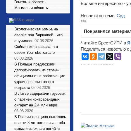
Гомель и область
Больше интересного - у 
Могилев и область
Новости по теме:
Суд
В мире
***
Экологическая бомба на
Понравился материа
свалке под Варшавой - что
случилось
07.08.2026
Читайте БрестСИТИ в
Я
Соболенко рассказала о
Поделиться новостью с 
своем YouTube-канале
06.08.2026
----------------------
В Польше предложили
депортировать из страны
официально не работающих
украинцев призывного
возраста
06.08.2026
В Литве задержали грузовик
с партией контрабандных
сигарет на 2,4 млн евро
06.08.2026
В России женщина пыталась
спасти 3-летнего сына – оба
выпали из окна и погибли