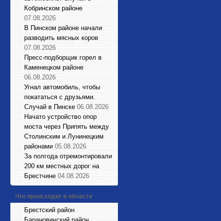
Кобринском районе
07.08.2026
В Пинском районе начали
разводить мясных коров
07.08.2026
Пресс-подборщик горел в
Каменецком районе
06.08.2026
Угнал автомобиль, чтобы
покататься с друзьями.
Случай в Пинске
06.08.2026
Начато устройство опор
моста через Припять между
Столинским и Лунинецким
районами
05.08.2026
За полгода отремонтировали
200 км местных дорог на
Брестчине
04.08.2026
Что происходит в области
Брестский район
Барановичский район