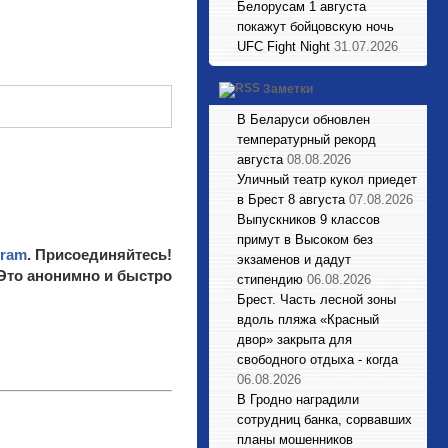
Белорусам 1 августа
покажут бойцовскую ночь
UFC Fight Night
31.07.2026
Заметки
В Беларуси обновлен
температурный рекорд
августа
08.08.2026
Уличный театр кукол приедет
в Брест 8 августа
07.08.2026
Выпускников 9 классов
примут в Высоком без
gram
. Присоединяйтесь!
экзаменов и дадут
 Это анонимно и быстро
стипендию
06.08.2026
Брест. Часть лесной зоны
вдоль пляжа «Красный
двор» закрыта для
свободного отдыха - когда
06.08.2026
В Гродно наградили
сотрудниц банка, сорвавших
планы мошенников