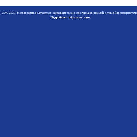
 2006-2026. Использование материалов разрешено только при указании прямой активной и индексируе
Подробнее + обратная связь