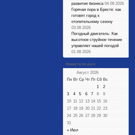
развития бизнеса
04.08.2026
Горячая пора в Бресте: как
готовят город к
отопительному сезону
03.08.2026
Погодный двигатель: Как
высотное струйное течение
управляет нашей погодой
01.08.2026
Новости по дате
Август 2026
Пн
Вт
Ср
Чт
Пт
Сб
Вс
1
2
3
4
5
6
7
8
9
10
11
12
13
14
15
16
17
18
19
20
21
22
23
24
25
26
27
28
29
30
31
« Июл