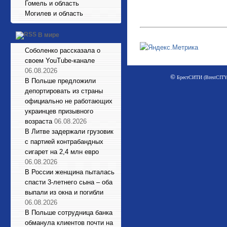
Гомель и область
Могилев и область
В мире
Соболенко рассказала о
своем YouTube-канале
06.08.2026
©
БрестСИТИ (BrestCITY)
В Польше предложили
депортировать из страны
официально не работающих
украинцев призывного
возраста
06.08.2026
В Литве задержали грузовик
с партией контрабандных
сигарет на 2,4 млн евро
06.08.2026
В России женщина пыталась
спасти 3-летнего сына – оба
выпали из окна и погибли
06.08.2026
В Польше сотрудница банка
обманула клиентов почти на