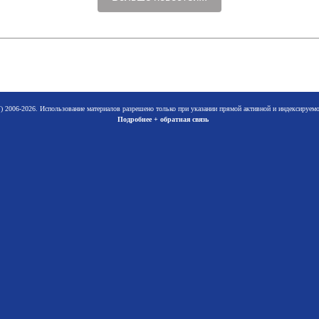
 2006-2026. Использование материалов разрешено только при указании прямой активной и индексируе
Подробнее + обратная связь