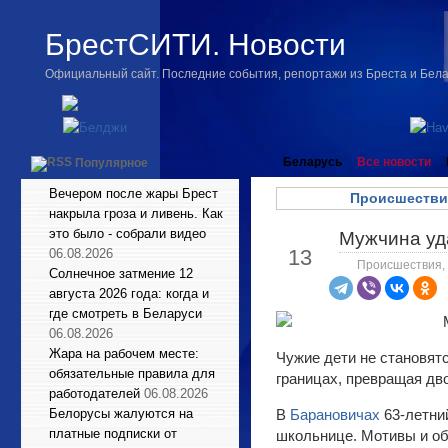
БрестСИТИ. Новости
Официальный сайт. Последние события, репортажи из Бреста и Бел
Беларусь
Все новости
Популярное
Вечером после жары Брест
Происшестви
накрыла гроза и ливень. Как
это было - собрали видео
Мужчина уд
Май
13
06.08.2026
Происшествия
,
Солнечное затмение 12
августа 2026 года: когда и
где смотреть в Беларуси
06.08.2026
Жара на рабочем месте:
Чужие дети не становят
обязательные правила для
границах, превращая дв
работодателей
06.08.2026
Белорусы жалуются на
В
Барановичах
63-летни
платные подписки от
школьнице. Мотивы и об