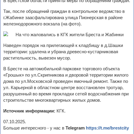
В Брестской области приняты меры по обращениям граждан.
Так, после обращений граждан в контрольное ведомство в
г.Жабинке заасфальтирована улица Пионерская в районе
железнодорожного вокзала (на фото).
Наведен порядок на прилегающей к кладбищу в д.Шашки
территории: удалена и убрана древесно-кустарниковая
растительность, вывезен мусор.
В Бресте на автомобильной парковке торгового объекта
«Грошык» по ул.Скрипникова и дворовой территории жилого
дома по ул.Московской проведен ямочный ремонт. Также по
ул. Карьерной в областном центре восстановлен тротуар,
разрушенный во время прокладки сетей водоснабжения при
строительстве многоквартирных жилых домов.
Источник информации:
КГК.
07.10.2025.
Больше интересного - у нас в
Telegram
https://t.me/brestcity