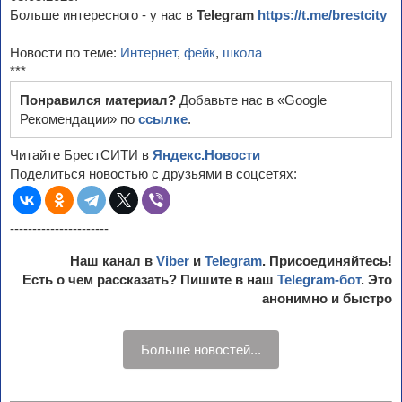
Больше интересного - у нас в
Telegram
https://t.me/brestcity
Новости по теме:
Интернет
,
фейк
,
школа
***
Понравился материал?
Добавьте нас в «Google
Рекомендации» по
ссылке
.
Читайте БрестСИТИ в
Яндекс.Новости
Поделиться новостью с друзьями в соцсетях:
----------------------
Наш канал в
Viber
и
Telegram
. Присоединяйтесь!
Есть о чем рассказать? Пишите в наш
Telegram-бот
. Это
анонимно и быстро
Больше новостей...