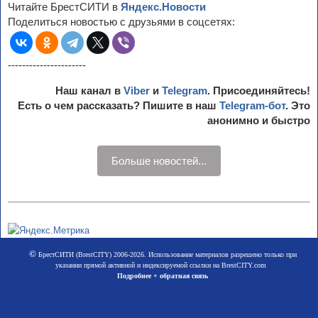
Читайте БрестСИТИ в
Яндекс.Новости
Поделиться новостью с друзьями в соцсетях:
----------------------
Наш канал в
Viber
и
Telegram
. Присоединяйтесь!
Есть о чем рассказать? Пишите в наш
Telegram-бот
. Это
анонимно и быстро
Больше новостей...
©
БрестСИТИ (BrestCITY) 2006-2026. Использование материалов разрешено только при
указании прямой активной и индексируемой ссылки на BrestCITY.com
Подробнее + обратная связь