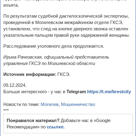
изъята.
По результатам судебной дактилоскопической экспертизы,
проведенной в Могилевском межрайонном отделе ГКСЭ,
установлено, что след на кнопке дверного звонка оставлен
указательным пальцем правой руки задержанной женщины.
Расследование уголовного дела продолжается.
Ирина Рачковская, официальный представитель
управления ГКСЭ по Могилевской области
Источник информации:
ГКСЭ.
09.12.2024.
Больше интересного - у нас в
Telegram
https://t.me/brestcity
Новости по теме:
Могилев
,
Мошенничество
***
Понравился материал?
Добавьте нас в «Google
Рекомендации» по
ссылке
.