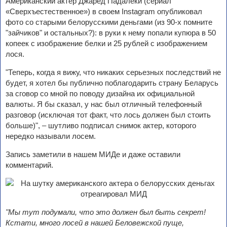
Американский актер Джаред Падалеки (сериал
«Сверхъестественное») в своем Instagram опубликовал
фото со старыми белорусскими деньгами (из 90-х помните
"зайчиков" и остальных?): в руки к нему попали купюра в 50
копеек с изображение белки и 25 рублей с изображением
лося.
"Теперь, когда я вижу, что никаких серьезных последствий не
будет, я хотел бы публично поблагодарить страну Беларусь
за сговор со мной по поводу дизайна их официальной
валюты. Я бы сказал, у нас был отличный телефонный
разговор (исключая тот факт, что лось должен был стоить
больше)", – шутливо подписал снимок актер, которого
нередко называли лосем.
Запись заметили в нашем МИДе и даже оставили
комментарий.
"Мы тут подумали, что это должен был быть секрет!
Кстати, много лосей в нашей Беловежской пуще,