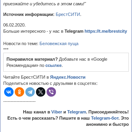
приезжайте и убедитесь в этом сами!"
Источник информации:
БрестСИТИ
.
06.02.2020.
Больше интересного - у нас в
Telegram
https://t.me/brestcity
Новости по теме:
Беловежская пуща
***
Понравился материал?
Добавьте нас в «Google
Рекомендации» по
ссылке
.
Читайте БрестСИТИ в
Яндекс.Новости
Поделиться новостью с друзьями в соцсетях:
----------------------
Наш канал в
Viber
и
Telegram
. Присоединяйтесь!
Есть о чем рассказать? Пишите в наш
Telegram-бот
. Это
анонимно и быстро