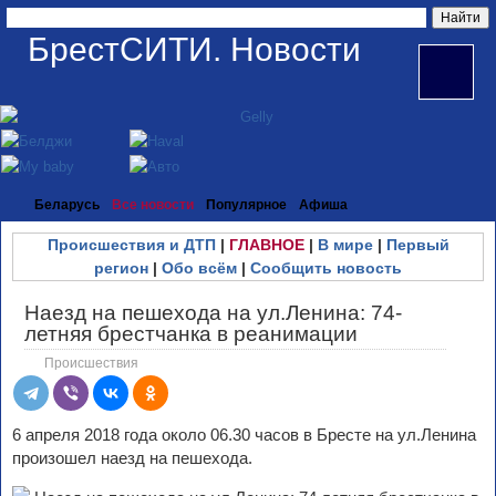
БрестСИТИ. Новости
Беларусь
Все новости
Популярное
Афиша
Происшествия и ДТП
|
ГЛАВНОЕ
|
В мире
|
Первый
регион
|
Обо всём
|
Сообщить новость
Наезд на пешехода на ул.Ленина: 74-
летняя брестчанка в реанимации
Происшествия
6 апреля 2018 года около 06.30 часов в Бресте на ул.Ленина
произошел наезд на пешехода.