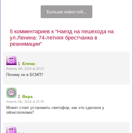
Больше новостей...
5 комментариев к “Наезд на пешехода на
ул.Ленина: 74-летняя брестчанка в
реанимации”
Елена
1.
:
Апрель 6th, 2018 at 20:22
Почему не в БСМП?
Вера
2.
:
Апрель 6th, 2018 at 22:30
Может стоит установить светофор, как это сделали у
облисполкома?