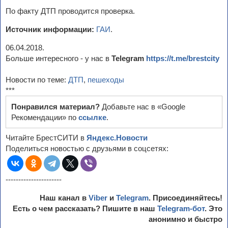
По факту ДТП проводится проверка.
Источник информации:
ГАИ
.
06.04.2018.
Больше интересного - у нас в
Telegram
https://t.me/brestcity
Новости по теме:
ДТП
,
пешеходы
***
Понравился материал?
Добавьте нас в «Google
Рекомендации» по
ссылке
.
Читайте БрестСИТИ в
Яндекс.Новости
Поделиться новостью с друзьями в соцсетях:
----------------------
Наш канал в
Viber
и
Telegram
. Присоединяйтесь!
Есть о чем рассказать? Пишите в наш
Telegram-бот
. Это
анонимно и быстро