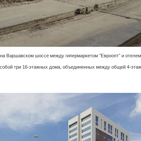
 на Варшавском шоссе между гипермаркетом "Евроопт" и отелем 
собой три 16-этажных дома, объединенных между общей 4-этаж