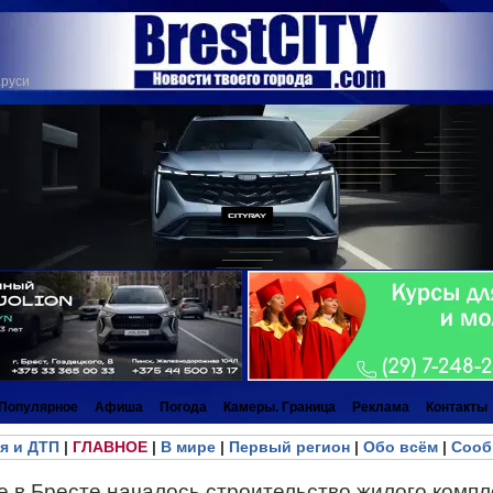
аруси
Популярное
Афиша
Погода
Камеры. Граница
Реклама
Контакты
я и ДТП
|
ГЛАВНОЕ
|
В мире
|
Первый регион
|
Обо всём
|
Сооб
 в Бресте началось строительство жилого компл