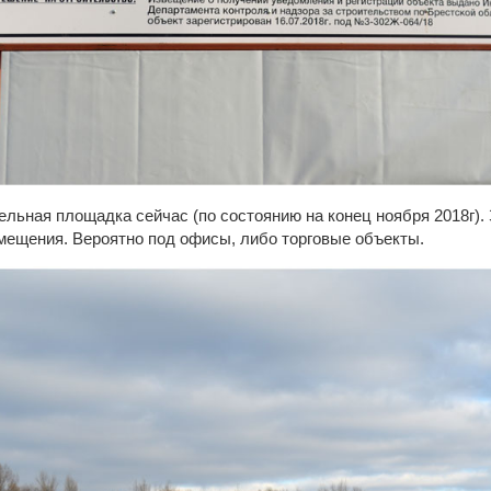
тельная площадка сейчас (по состоянию на конец ноября 2018г)
ещения. Вероятно под офисы, либо торговые объекты.