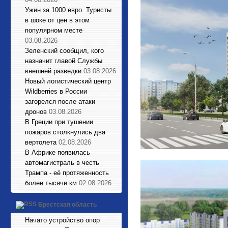
Ужин за 1000 евро. Туристы
в шоке от цен в этом
популярном месте
03.08.2026
Зеленский сообщил, кого
назначит главой Службы
внешней разведки
03.08.2026
Новый логистический центр
Wildberries в России
загорелся после атаки
дронов
03.08.2026
В Греции при тушении
пожаров столкнулись два
вертолета
02.08.2026
В Африке появилась
автомагистраль в честь
Трампа - её протяженность
более тысячи км
02.08.2026
Брестская область
Начато устройство опор