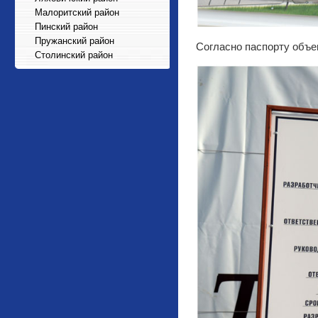
Малоритский район
Пинский район
Пружанский район
Согласно паспорту объе
Столинский район