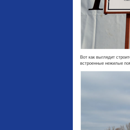
Вот как выглядит строи
встроенные нежилые пом