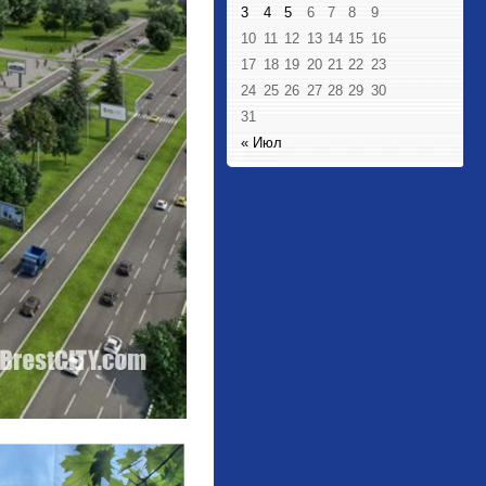
3
4
5
6
7
8
9
10
11
12
13
14
15
16
17
18
19
20
21
22
23
24
25
26
27
28
29
30
31
« Июл