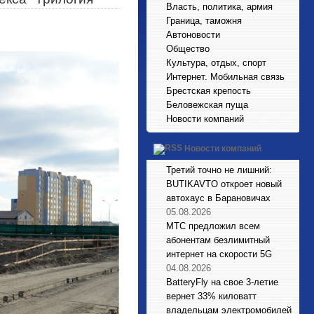
Власть, политика, армия
Граница, таможня
Автоновости
Общество
Культура, отдых, спорт
Интернет. Мобильная связь
Брестская крепость
Беловежская пуща
Новости компаний
Новости компаний
Третий точно не лишний:
BUTIKAVTO откроет новый
автохаус в Барановичах
05.08.2026
МТС предложил всем
абонентам безлимитный
интернет на скорости 5G
04.08.2026
BatteryFly на свое 3-летие
вернет 33% киловатт
владельцам электромобилей