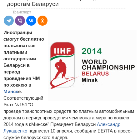
дорогам Беларуси
Транспорт
Иностранцы
смогут бесплатно
пользоваться
платными
автодорогами
Беларуси в
период
проведения ЧМ
по хоккею в
Минск
е.
Соответствующий
Указ №154 "О
проезде транспортных средств по платным автомобильным
дорогам в период проведения чемпионата мира по хоккею
2014 года в г.Минске" Президент Беларуси
Александр
Лукашенко
подписал 10 апреля, сообщили БЕЛТА в пресс-
службе белорусского лидера.