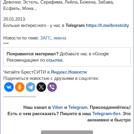
Девочки: Эстель, Серафима, Лейла, Божена, Забава,
Есфиль, Мона...
20.01.2013.
Больше интересного - у нас в
Telegram
https://t.me/brestcity
Новости по теме:
ЗАГС
,
имена
***
Понравился материал?
Добавьте нас в «Google
Рекомендации» по
ссылке
.
Читайте БрестСИТИ в
Яндекс.Новости
Поделиться новостью с друзьями в соцсетях:
----------------------
Наш канал в
Viber
и
Telegram
. Присоединяйтесь!
Есть о чем рассказать? Пишите в наш
Telegram-бот
. Это
анонимно и быстро