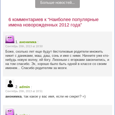
Больше новостей...
6 комментариев к “Наиболее популярные
имена новорожденных 2012 года”
анонимка
1.
:
Сентябрь 20th, 2013 at 18:50
Боже, сколько лет еще будут бестолковые родители множить
никит с даниками, маш, даш, сонь и иже с ними. Начните уже кто-
нибудь новую волну, ей богу. Лизоньки с егорками закончились, и
на том спасибо. Эх, хорошо было быть одной в классе со своим
именем... Спасибо родителям за мозги.
admin
2.
:
Сентябрь 20th, 2013 at 18:51
анонимка
, так какое у вас имя, если не секрет? =)