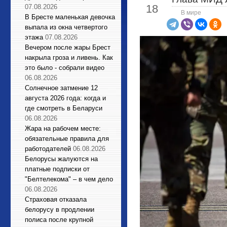
18
07.08.2026
В мире
В Бресте маленькая девочка
выпала из окна четвертого
этажа
07.08.2026
Вечером после жары Брест
накрыла гроза и ливень. Как
это было - собрали видео
06.08.2026
Солнечное затмение 12
августа 2026 года: когда и
где смотреть в Беларуси
06.08.2026
Жара на рабочем месте:
обязательные правила для
работодателей
06.08.2026
Белорусы жалуются на
платные подписки от
"Белтелекома" – в чем дело
06.08.2026
Страховая отказала
белорусу в продлении
полиса после крупной