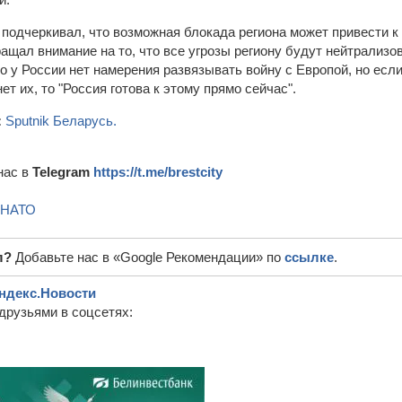
 подчеркивал, что возможная блокада региона может привести 
ащал внимание на то, что все угрозы региону будут нейтрализо
о у России нет намерения развязывать войну с Европой, но есл
ет их, то "Россия готова к этому прямо сейчас".
:
Sputnik Беларусь.
нас в
Telegram
https://t.me/brestcity
НАТО
л?
Добавьте нас в «Google Рекомендации» по
ссылке
.
ндекс.Новости
друзьями в соцсетях: