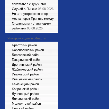
покататься с друзьями.
Случай в Пинске
06.08.2026
Начато устройство опор
моста через Припять между
Столинским и Лунинецким
районами
05.08.2026
Что происходит в области
Брестский район
Барановичский район
Березовский район
Ганцевичский район
Дрогичинский район
Жабинковский район
Ивановский район
Ивацевичский район
Каменецкий район
Кобринский район
Лунинецкий район
Ляховичский район
Малоритский район
Пинский район