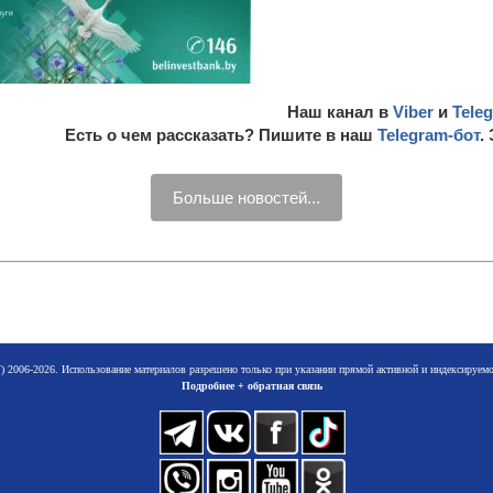
Наш канал в
Viber
и
Tele
Есть о чем рассказать? Пишите в наш
Telegram-бот
.
Больше новостей...
 2006-2026. Использование материалов разрешено только при указании прямой активной и индексируе
Подробнее + обратная связь