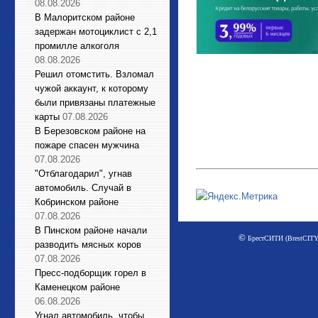
08.08.2026
В Малоритском районе
задержан мотоциклист с 2,1
промилле алкоголя
08.08.2026
Решил отомстить. Взломал
чужой аккаунт, к которому
были привязаны платежные
карты
07.08.2026
В Березовском районе на
пожаре спасен мужчина
07.08.2026
"Отблагодарил", угнав
автомобиль. Случай в
Кобринском районе
07.08.2026
В Пинском районе начали
©
БрестСИТИ (BrestCITY)
разводить мясных коров
07.08.2026
Пресс-подборщик горел в
Каменецком районе
06.08.2026
Угнал автомобиль, чтобы