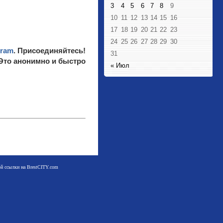
3
4
5
6
7
8
9
10
11
12
13
14
15
16
17
18
19
20
21
22
23
24
25
26
27
28
29
30
gram
. Присоединяйтесь!
31
 Это анонимно и быстро
« Июл
мой ссылки на BrestCITY.com