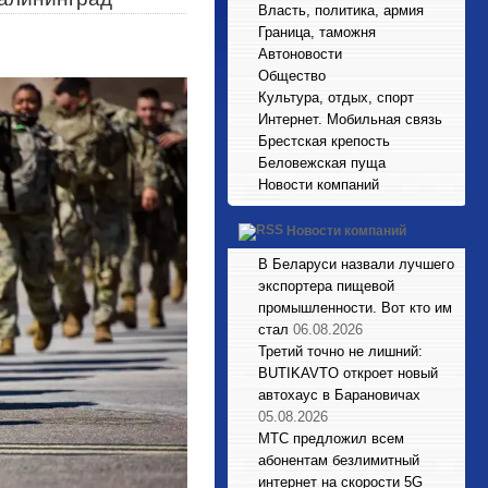
Власть, политика, армия
Граница, таможня
Автоновости
Общество
Культура, отдых, спорт
Интернет. Мобильная связь
Брестская крепость
Беловежская пуща
Новости компаний
Новости компаний
В Беларуси назвали лучшего
экспортера пищевой
промышленности. Вот кто им
стал
06.08.2026
Третий точно не лишний:
BUTIKAVTO откроет новый
автохаус в Барановичах
05.08.2026
МТС предложил всем
абонентам безлимитный
интернет на скорости 5G