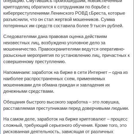
операцию. Смутившись произошедшим, новоиспечённый
криптоделец обратился к сотрудникам по борьбе с
киберпреступлениями Ленинского РОВД г.Бреста, которые
разъяснили, что он стал жертвой мошенников. Сумма
потерянных им средств составила более 9 тысяч рублей.
Следователями дана правовая оценка действиям
неизвестных лиц, возбуждено уголовное дело за
мошенничество. Правоохранителями ведутся оперативно-
разыскные мероприятия по установлению лиц, причастных к
совершенному преступлению.
Напоминаем: заработок на бирже в сети Интернет – одна из
наиболее распространенных схем, применяемых
мошенниками для обмана граждан и завладения их
денежными средствами.
Обещания быстрого высокого заработка – это ловушка,
расставляемая преступниками перед доверчивыми людьми.
На самом деле, заработок на бирже криптовалют – процесс
сложный, требующий серьезного обучения. Кроме того, это
рискованная деятельность, зависящая от различных