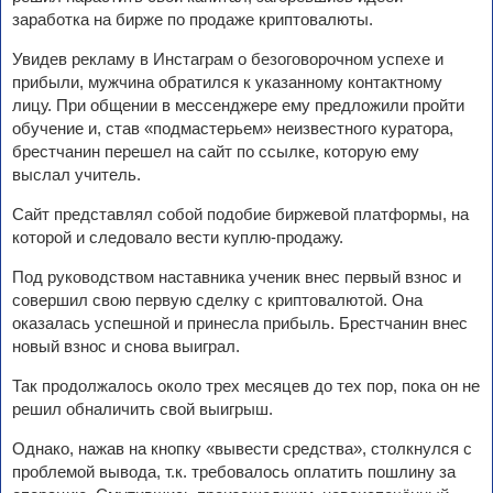
заработка на бирже по продаже криптовалюты.
Увидев рекламу в Инстаграм о безоговорочном успехе и
прибыли, мужчина обратился к указанному контактному
лицу. При общении в мессенджере ему предложили пройти
обучение и, став «подмастерьем» неизвестного куратора,
брестчанин перешел на сайт по ссылке, которую ему
выслал учитель.
Сайт представлял собой подобие биржевой платформы, на
которой и следовало вести куплю-продажу.
Под руководством наставника ученик внес первый взнос и
совершил свою первую сделку с криптовалютой. Она
оказалась успешной и принесла прибыль. Брестчанин внес
новый взнос и снова выиграл.
Так продолжалось около трех месяцев до тех пор, пока он не
решил обналичить свой выигрыш.
Однако, нажав на кнопку «вывести средства», столкнулся с
проблемой вывода, т.к. требовалось оплатить пошлину за