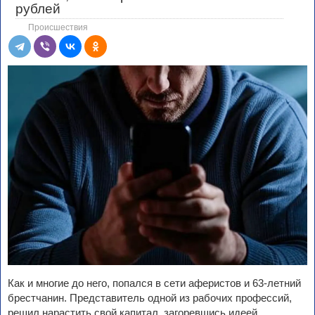
рублей
Происшествия
Как и многие до него, попался в сети аферистов и 63-летний
брестчанин. Представитель одной из рабочих профессий,
решил нарастить свой капитал, загоревшись идеей