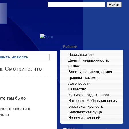
Рубрики
Происшествия
щить новость
Деньги, недвижимость,
бизнес
. Смотрите, что
Власть, политика, армия
Граница, таможня
Автоновости
Общество
Культура, отдых, спорт
Интернет. Мобильная связь
Брестская крепость
лся провезти в
Беловежская пуща
олове
Новости компаний