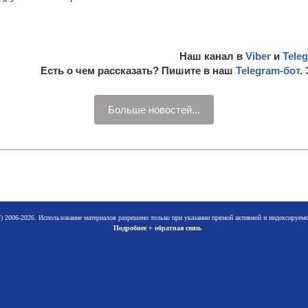
Наш канал в
Viber
и
Tele
Есть о чем рассказать? Пишите в наш
Telegram-бот
.
Больше новостей...
 2006-2026. Использование материалов разрешено только при указании прямой активной и индексируе
Подробнее + обратная связь