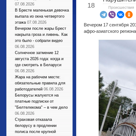
18
07.08.2026
Происшествия
В Бресте маленькая девочка
выпала из окна четвертого
этажа
07.08.2026
Вечером 17 сентября 20
Вечером после жары Брест
афро-азиатского регион
накрыла гроза и ливень. Как
это было - собрали видео
06.08.2026
Солнечное затмение 12
августа 2026 года: когда и
где смотреть в Беларуси
06.08.2026
Жара на рабочем месте:
обязательные правила для
работодателей
06.08.2026
Белорусы жалуются на
платные подписки от
"Белтелекома" – в чем дело
06.08.2026
Страховая отказала
белорусу в продлении
полиса после крупной