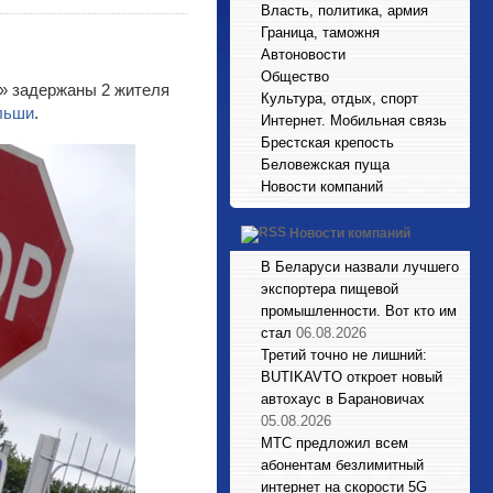
Власть, политика, армия
Граница, таможня
Автоновости
Общество
т» задержаны 2 жителя
Культура, отдых, спорт
льши
.
Интернет. Мобильная связь
Брестская крепость
Беловежская пуща
Новости компаний
Новости компаний
В Беларуси назвали лучшего
экспортера пищевой
промышленности. Вот кто им
стал
06.08.2026
Третий точно не лишний:
BUTIKAVTO откроет новый
автохаус в Барановичах
05.08.2026
МТС предложил всем
абонентам безлимитный
интернет на скорости 5G