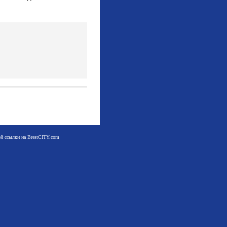
мой ссылки на BrestCITY.com