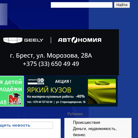
Рубрики
Происшествия
щить новость
Деньги, недвижимость,
бизнес