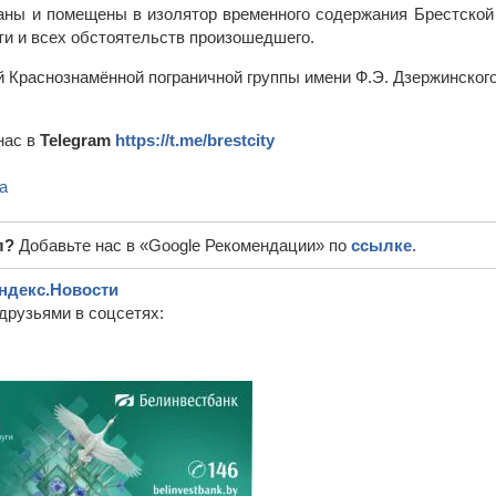
аны и помещены в изолятор временного содержания Брестской 
ти и всех обстоятельств произошедшего.
 Краснознамённой пограничной группы имени Ф.Э. Дзержинског
нас в
Telegram
https://t.me/brestcity
а
л?
Добавьте нас в «Google Рекомендации» по
ссылке
.
ндекс.Новости
друзьями в соцсетях: