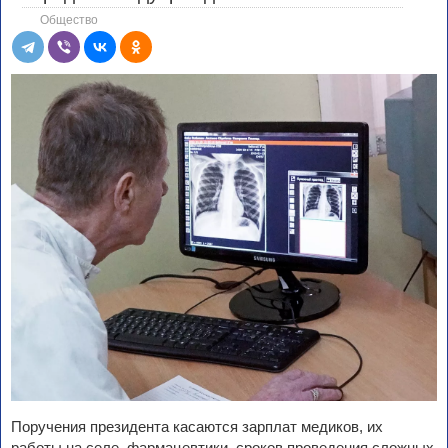
Общество
Поручения президента касаются зарплат медиков, их
работы на селе, фармацевтики, сроков проведения сложных