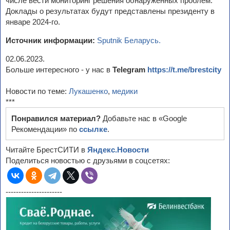
числе вести мониторинг решения обнаруженных проблем.
Доклады о результатах будут представлены президенту в
январе 2024-го.
Источник информации:
Sputnik Беларусь.
02.06.2023.
Больше интересного - у нас в
Telegram
https://t.me/brestcity
Новости по теме:
Лукашенко
,
медики
***
Понравился материал?
Добавьте нас в «Google
Рекомендации» по
ссылке
.
Читайте БрестСИТИ в
Яндекс.Новости
Поделиться новостью с друзьями в соцсетях:
----------------------