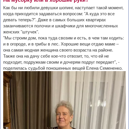
Как бы ни любили девушки шопинг, наступает такой момент,
когда приходится задаваться вопросом: "А куда это все
девать теперь?". Даже в самых больших квартирах
заканчиваются полочки и шкафчики для многочисленных
женских "штучек".
"Мы строим дом, пока туда свозим и есть, в чем там ходить:
и в огороде, и в грибы в лес. Хорошие вещи отдаю маме –
она самая модная женщина своего возраста на районе.
Также она на дачу себе кое-что отвозит, то, что ей не
подходит, подружкам своим и дочерям подруг передает", -
поделилась судьбой поношенных вещей Елена Семененко.