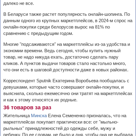
далеко не все.
В Беларуси также растет популярность онлайн-шопинга. По
данным одного из крупных маркетплейсов, в 2024-м спрос на
онлайн-покупки среди белорусов вырос на 81% по
сравнению с предыдущим годом.
Многие "подсаживаются" на маркетплейсы из-за удобства и
экономии времени. Ведь сегодня, чтобы купить нужный
товар, не надо никуда ехать, достаточно сделать пару
кликов. А пунктов выдачи товаров стало настолько много,
что они есть в шаговой доступности даже в новых районах.
Корреспондент Sputnik Екатерина Воробьева пообщалась с
девушками, которые часто совершают онлайн-покупки, и
выяснила, сколько ежемесячно они тратят на маркетплейсах
и как к этому относятся их родные.
36 товаров за раз
Жительница
Минска
Елена Семененко призналась, что на
маркетплейсах покупает практически все: от "мыльно-
рыльных" принадлежностей до одежды себе, мужу и
ребенку. По ее словам, не было и дня, чтобы она не выбрала