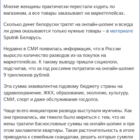
Многие женщины практически перестали ходить по
магазинам, а все товары заказывают на маркетплейсах.
Сколько денег белоруски тратят на онлайн-шопинг и всегда
ли дома оказываются только нужные товары – в
материале
Sputnik Беларусь.
Недавно в СМИ появилась информация, что в России
выросло количество разводов из-за покупок на
маркетплейсах. К такому выводу пришли социологи,
подсчитав, что за год россияне потратили на онлайн-шопинг
9 триллионов рублей.
Эта сумма эквивалентна годовому бюджету страны на
здравоохранение, ЖКХ, образование, экологию, культуру,
СМИ, спорт и даже обслуживание госдолга.
Чаще всего инициатором развода выступали мужчины. Как
они признались, им тяжело было мириться с тем, что их
жены тратили баснословные суммы на онлайн-шопинг и при
этом захламляли квартиры. Такая расточительность в итоге
приводила к семейным скандалам, решить которые сумели