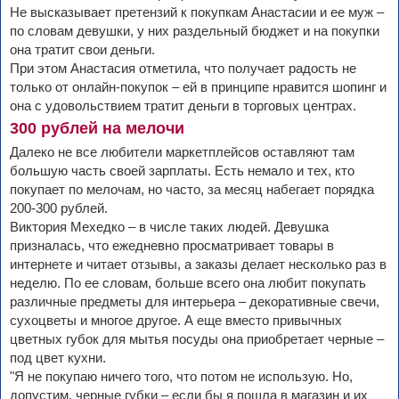
Не высказывает претензий к покупкам Анастасии и ее муж –
по словам девушки, у них раздельный бюджет и на покупки
она тратит свои деньги.
При этом Анастасия отметила, что получает радость не
только от онлайн-покупок – ей в принципе нравится шопинг и
она с удовольствием тратит деньги в торговых центрах.
300 рублей на мелочи
Далеко не все любители маркетплейсов оставляют там
большую часть своей зарплаты. Есть немало и тех, кто
покупает по мелочам, но часто, за месяц набегает порядка
200-300 рублей.
Виктория Мехедко – в числе таких людей. Девушка
призналась, что ежедневно просматривает товары в
интернете и читает отзывы, а заказы делает несколько раз в
неделю. По ее словам, больше всего она любит покупать
различные предметы для интерьера – декоративные свечи,
сухоцветы и многое другое. А еще вместо привычных
цветных губок для мытья посуды она приобретает черные –
под цвет кухни.
"Я не покупаю ничего того, что потом не использую. Но,
допустим, черные губки – если бы я пошла в магазин и их