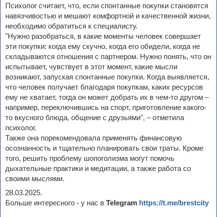
Психолог считает, что, если спонтанные покупки становятся
навязчивостью и мешают комфортной и качественной жизни,
необходимо обратиться к специалисту.
"Нужно разобраться, в какие моменты человек совершает
эти покупки: когда ему скучно, когда его обидели, когда не
складываются отношения с партнером. Нужно понять, что он
испытывает, чувствует в этот момент, какие мысли
возникают, запуская спонтанные покупки. Когда выявляется,
что человек получает благодаря покупкам, каких ресурсов
ему не хватает, тогда он может добрать их в чем-то другом –
например, переключившись на спорт, приготовление какого-
то вкусного блюда, общение с друзьями", – отметила
психолог.
Также она порекомендовала применять финансовую
осознанность и тщательно планировать свои траты. Кроме
того, решить проблему шопоголизма могут помочь
дыхательные практики и медитации, а также работа со
своими мыслями.
28.03.2025.
Больше интересного - у нас в
Telegram
https://t.me/brestcity