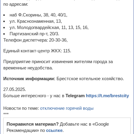
по адресам:
наб Ф.Скорины, 38, 40, 40/1,
ул. Краснознаменная, 13,
ул. Молодогвардейская, 11, 13, 15, 16,
Партизанский пр-т, 20/3.
Телефон диспетчера: 20-30-36,
Единый контакт-центр ЖКХ: 115.
Предприятие приносит извинения жителям города за
временные неудобства.
Источник информации:
Брестское котельное хозяйство.
27.05.2025.
Больше интересного - у нас в
Telegram
https://t.me/brestcity
Новости по теме:
отключение горячей воды
***
Понравился материал?
Добавьте нас в «Google
Рекомендации» по
ссылке
.