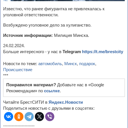
Известно, что ранее фигурантка не привлекалась к
уголовной ответственности.
Возбуждено уголовное дело за хулиганство.
Источник информации:
Милиция Минска.
24.02.2024.
Больше интересного - у нас в
Telegram
https://t.me/brestcity
Новости по теме:
автомобиль
,
Минск
,
подарок
,
Происшествие
***
Понравился материал?
Добавьте нас в «Google
Рекомендации» по
ссылке
.
Читайте БрестСИТИ в
Яндекс.Новости
Поделиться новостью с друзьями в соцсетях:
----------------------