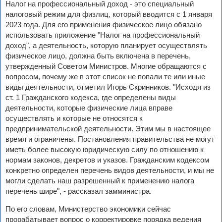
Налог на профессиональный доход - это специальный
налоговый режим для физлиц, который вводится с 1 января
2023 года. Для его применения физическое лицо обязано
использовать приложение "Налог на профессиональный
доход", а деятельность, которую планирует осуществлять
физическое лицо, должна быть включена в перечень,
утвержденный Советом Министров. Многие обращаются с
вопросом, почему же в этот список не попали те или иные
виды деятельности, отметил Игорь Скринников. "Исходя из
ст. 1 Гражданского кодекса, где определены виды
деятельности, которые физические лица вправе
осуществлять и которые не относятся к
предпринимательской деятельности. Этим мы в настоящее
время и ограничены. Постановления правительства не могут
иметь более высокую юридическую силу по отношению к
нормам законов, декретов и указов. Гражданским кодексом
конкретно определен перечень видов деятельности, и мы не
могли сделать наш разрешенный к применению налога
перечень шире", - рассказал замминистра.
По его словам, Министерство экономики сейчас
прорабатывает вопрос о корректировке порядка ведения