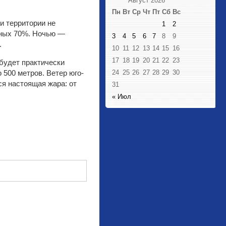
Август 2026
Пн
Вт
Ср
Чт
Пт
Сб
Вс
и территории не
1
2
тных 70%. Ночью —
3
4
5
6
7
8
9
.
10
11
12
13
14
15
16
17
18
19
20
21
22
23
будет практически
 500 метров. Ветер юго-
24
25
26
27
28
29
30
я настоящая жара: от
31
« Июл