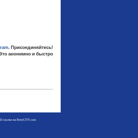
gram
. Присоединяйтесь!
 Это анонимно и быстро
мой ссылки на BrestCITY.com