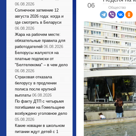
06
06.08.2026
Общество
Солнечное затмение 12
августа 2026 года: когда и
где смотреть в Беларуси
06.08.2026
Жара на рабочем месте:
обязательные правила для
работодателей
06.08.2026
Белорусы жалуются на
платные подписки от
"Белтелекома" – в чем дело
06.08.2026
Страховая отказала
белорусу в продлении
полиса после крупной
выплаты
06.08.2026
По факту ДТП с четырьмя
погибшими на Гомельщине
возбуждено уголовное дело
05.08.2026
Какие новации в школьном
питании ждут детей с 1