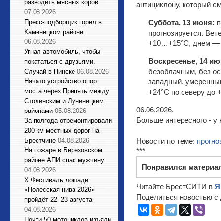
разводить мясных коров
антициклону, который см
07.08.2026
Пресс-подборщик горел в
Суббота, 13 июня:
п
Каменецком районе
прогнозируется. Вет
06.08.2026
+10…+15°С, днем — о
Угнал автомобиль, чтобы
Воскресенье, 14 ию
покататься с друзьями.
безоблачным, без ос
Случай в Пинске
06.08.2026
Начато устройство опор
западный, умеренный
моста через Припять между
+24°С по северу до 
Столинским и Лунинецким
06.06.2026.
районами
05.08.2026
Больше интересного - у 
За полгода отремонтировали
200 км местных дорог на
Брестчине
04.08.2026
Новости по теме:
прогно
На пожаре в Березовском
***
районе АПИ спас мужчину
Понравился материа
04.08.2026
X Фестиваль лошади
Читайте БрестСИТИ в
Я
«Полесская нива 2026»
Поделиться новостью с 
пройдёт 22–23 августа
04.08.2026
Почти 50 мотоциклов изъяли