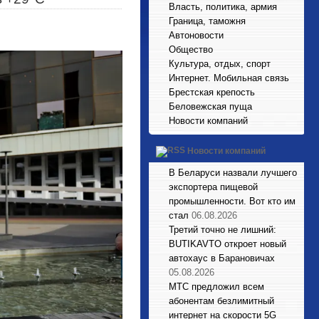
Власть, политика, армия
Граница, таможня
Автоновости
Общество
Культура, отдых, спорт
Интернет. Мобильная связь
Брестская крепость
Беловежская пуща
Новости компаний
Новости компаний
В Беларуси назвали лучшего
экспортера пищевой
промышленности. Вот кто им
стал
06.08.2026
Третий точно не лишний:
BUTIKAVTO откроет новый
автохаус в Барановичах
05.08.2026
МТС предложил всем
абонентам безлимитный
интернет на скорости 5G