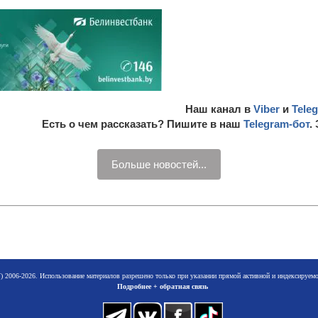
Наш канал в
Viber
и
Tele
Есть о чем рассказать? Пишите в наш
Telegram-бот
.
Больше новостей...
 2006-2026. Использование материалов разрешено только при указании прямой активной и индексируе
Подробнее + обратная связь