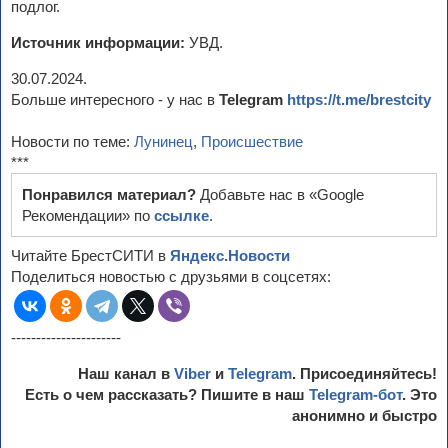
подлог.
Источник информации:
УВД.
30.07.2024.
Больше интересного - у нас в
Telegram
https://t.me/brestcity
Новости по теме:
Лунинец
,
Происшествие
***
Понравился материал?
Добавьте нас в «Google
Рекомендации» по
ссылке
.
Читайте БрестСИТИ в
Яндекс.Новости
Поделиться новостью с друзьями в соцсетях:
----------------------
Наш канал в
Viber
и
Telegram
. Присоединяйтесь!
Есть о чем рассказать? Пишите в наш
Telegram-бот
. Это
анонимно и быстро