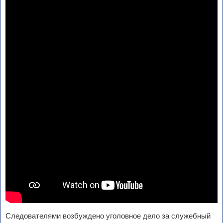
Следователями возбуждено уголовное дело за служебный