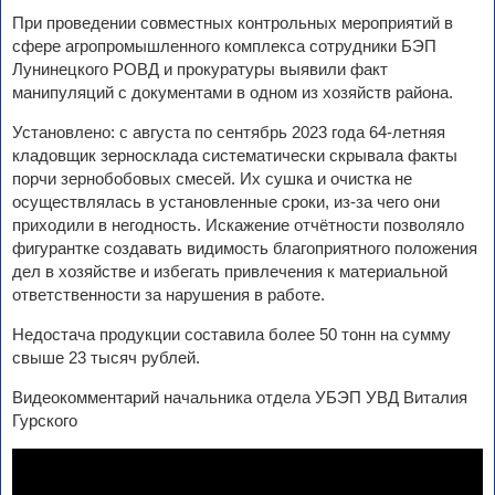
При проведении совместных контрольных мероприятий в
сфере агропромышленного комплекса сотрудники БЭП
Лунинецкого РОВД и прокуратуры выявили факт
манипуляций с документами в одном из хозяйств района.
Установлено: с августа по сентябрь 2023 года 64-летняя
кладовщик зерносклада систематически скрывала факты
порчи зернобобовых смесей. Их сушка и очистка не
осуществлялась в установленные сроки, из-за чего они
приходили в негодность. Искажение отчётности позволяло
фигурантке создавать видимость благоприятного положения
дел в хозяйстве и избегать привлечения к материальной
ответственности за нарушения в работе.
Недостача продукции составила более 50 тонн на сумму
свыше 23 тысяч рублей.
Видеокомментарий начальника отдела УБЭП УВД Виталия
Гурского