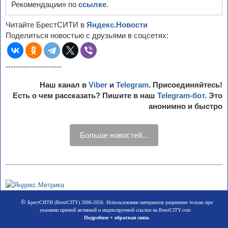
Рекомендации» по
ссылке
.
Читайте БрестСИТИ в
Яндекс.Новости
Поделиться новостью с друзьями в соцсетях:
----------------------
Наш канал в
Viber
и
Telegram
. Присоединяйтесь!
Есть о чем рассказать? Пишите в наш
Telegram-бот
. Это
анонимно и быстро
Больше новостей...
©
БрестСИТИ (BrestCITY) 2006-2026. Использование материалов разрешено только при
указании прямой активной и индексируемой ссылки на BrestCITY.com
Подробнее + обратная связь