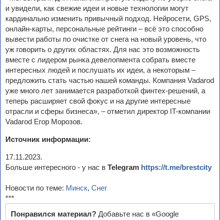
и увидели, как свежие идеи и новые технологии могут
кардинально изменить привычный подход. Нейросети, GPS,
онлайн-карты, персональные рейтинги – всё это способно
вывести работы по очистке от снега на новый уровень, что
уж говорить о других областях. Для нас это возможность
вместе с лидером рынка девелопмента собрать вместе
интересных людей и послушать их идеи, а некоторым –
предложить стать частью нашей команды. Компания Vadarod
уже много лет занимается разработкой финтех-решений, а
теперь расширяет свой фокус и на другие интересные
отрасли и сферы бизнеса», – отметил директор IT-компании
Vadarod Егор Морозов.
Источник информации:
17.11.2023.
Больше интересного - у нас в
Telegram
https://t.me/brestcity
Новости по теме:
Минск
,
Снег
***
Понравился материал?
Добавьте нас в «Google