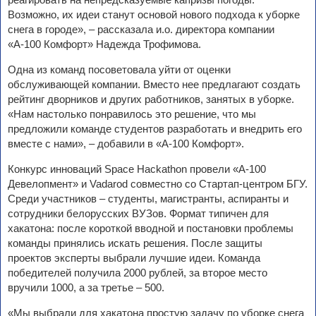
Возможно, их идеи станут основой нового подхода к уборке
снега в городе», – рассказала и.о. директора компании
«А-100 Комфорт» Надежда Трофимова.
Одна из команд посоветовала уйти от оценки
обслуживающей компании. Вместо нее предлагают создать
рейтинг дворников и других работников, занятых в уборке.
«Нам настолько понравилось это решение, что мы
предложили команде студентов разработать и внедрить его
вместе с нами», – добавили в «А-100 Комфорт».
Конкурс инноваций Space Hackathon провели «А-100
Девелопмент» и Vadarod совместно со Стартап-центром БГУ.
Среди участников – студенты, магистранты, аспиранты и
сотрудники белорусских ВУЗов. Формат типичен для
хакатона: после короткой вводной и постановки проблемы
команды принялись искать решения. После защиты
проектов эксперты выбрали лучшие идеи. Команда
победителей получила 2000 рублей, за второе место
вручили 1000, а за третье – 500.
«Мы выбрали для хакатона простую задачу по уборке снега