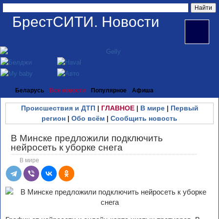
БрестСИТИ. Новости
Беларусь
Все новости
Популярное
Афиша
Происшествия и ДТП
|
ГЛАВНОЕ
|
В мире
|
Первый
регион
|
Обо всём
|
Сообщить новость
В Минске предложили подключить
нейросеть к уборке снега
В мире