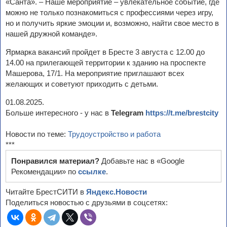
«Санта». – Наше мероприятие – увлекательное событие, где
можно не только познакомиться с профессиями через игру,
но и получить яркие эмоции и, возможно, найти свое место в
нашей дружной команде».
Ярмарка вакансий пройдет в Бресте 3 августа с 12.00 до
14.00 на прилегающей территории к зданию на проспекте
Машерова, 17/1. На мероприятие приглашают всех
желающих и советуют приходить с детьми.
01.08.2025.
Больше интересного - у нас в
Telegram
https://t.me/brestcity
Новости по теме:
Трудоустройство и работа
***
Понравился материал?
Добавьте нас в «Google
Рекомендации» по
ссылке
.
Читайте БрестСИТИ в
Яндекс.Новости
Поделиться новостью с друзьями в соцсетях: