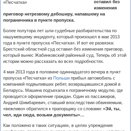
оставил без
изменения
приговор нетрезвому дебоширу, напавшему на
пограничника в пункте пропуска.
Более полутора лет шли судебные разбирательства по
нашумевшему инциденту, который произошел в мае 2013
года в пункте пропуска «Песчатка». И вот ее развязка:
Брестский областной суд оставил без изменения приговор,
который вынес Жабинковский районный суд. Теперь об этой
истории можно рассказать во всех подробностях.
4 мая 2013 года в половине одиннадцатого вечера в пункт
пропуска «Песчатка» из
Польши
прибыл автомобиль с
компанией подвыпивших ребят, возвращавшихся домой в
Беларусь. Машина подъехала к пограничному модулю, где
проводится оформление граждан. Один из пассажиров,
Андрей Шимбаревич, ставший впоследствии обвиняемым,
«вежливо» обратился к прапорщику со словами:
«Эй, ты,
чел, иди сюда, возьми документы»…
Как положено в таких ситуациях, в целях упреждения