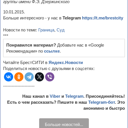
группы имени Ф.Э. Дзержинского
10.01.2015.
Больше интересного - у нас в
Telegram
https://t.me/brestcity
Новости по теме:
Граница
,
Суд
***
Понравился материал?
Добавьте нас в «Google
Рекомендации» по
ссылке
.
Читайте БрестСИТИ в
Яндекс.Новости
Поделиться новостью с друзьями в соцсетях:
----------------------
Наш канал в
Viber
и
Telegram
. Присоединяйтесь!
Есть о чем рассказать? Пишите в наш
Telegram-бот
. Это
анонимно и быстро
Больше новостей...