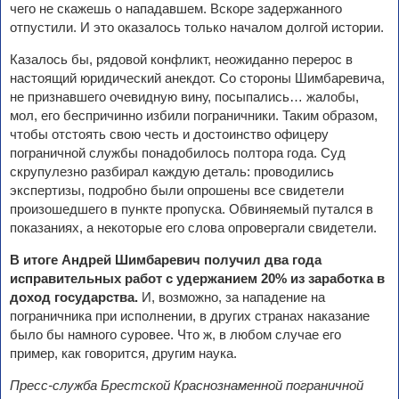
чего не скажешь о нападавшем. Вскоре задержанного
отпустили. И это оказалось только началом долгой истории.
Казалось бы, рядовой конфликт, неожиданно перерос в
настоящий юридический анекдот. Со стороны Шимбаревича,
не признавшего очевидную вину, посыпались… жалобы,
мол, его беспричинно избили пограничники. Таким образом,
чтобы отстоять свою честь и достоинство офицеру
пограничной службы понадобилось полтора года. Суд
скрупулезно разбирал каждую деталь: проводились
экспертизы, подробно были опрошены все свидетели
произошедшего в пункте пропуска. Обвиняемый путался в
показаниях, а некоторые его слова опровергали свидетели.
В итоге Андрей Шимбаревич получил два года
исправительных работ с удержанием 20% из заработка в
доход государства.
И, возможно, за нападение на
пограничника при исполнении, в других странах наказание
было бы намного суровее. Что ж, в любом случае его
пример, как говорится, другим наука.
Пресс-служба Брестской Краснознаменной пограничной