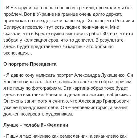
- В Беларуси нас очень хорошо встретили, проехали мы без
проблем. Вот в Украине на границе очень долго держат,
причем как на въезде, так и на выезде. Хорошо, что России и
Беларуси повезло - тут есть люди с пониманием. Мне
сказали, что в Бресте нужно выставить работ 30, но я что-то
забрал у коллекционеров, что-то дописал. В результате
здесь будет представлено 76 картин - это большая
экспозиция…
О портрете Президента
- Я давно хочу написать портрет Александра Лукашенко. Он
мне не позировал. Пока я написал только его образ, причем
я не пишу по фотографиям. Эта картина-образ тоже будет
здесь на выставке. Раньше я делал его эскизы, наброски…
Он очень занят, хотя я считаю, что Александр Григорьевич
уже не принадлежит себе. Он – человек-история, а значит
должен позировать художникам.
Лучше – «слабый» Феллини
- Пишу я так: начинаю как ремесленник, а заканчиваю как