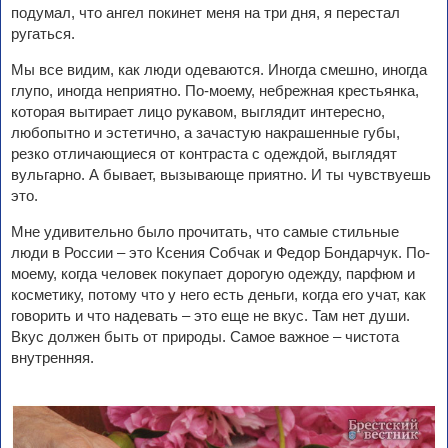
подумал, что ангел покинет меня на три дня, я перестал
ругаться.
Мы все видим, как люди одеваются. Иногда смешно, иногда
глупо, иногда неприятно. По-моему, небрежная крестьянка,
которая вытирает лицо рукавом, выглядит интересно,
любопытно и эстетично, а зачастую накрашенные губы,
резко отличающиеся от контраста с одеждой, выглядят
вульгарно. А бывает, вызывающе приятно. И ты чувствуешь
это.
Мне удивительно было прочитать, что самые стильные
люди в России – это Ксения Собчак и Федор Бондарчук. По-
моему, когда человек покупает дорогую одежду, парфюм и
косметику, потому что у него есть деньги, когда его учат, как
говорить и что надевать – это еще не вкус. Там нет души.
Вкус должен быть от природы. Самое важное – чистота
внутренняя.