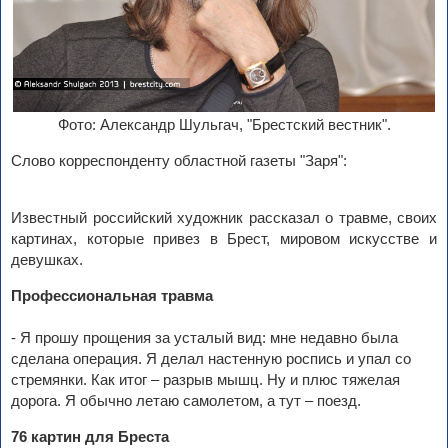
Фото: Александр Шульгач, "Брестский вестник".
Слово корреспонденту областной газеты "Заря":
Известный российский художник рассказал о травме, своих
картинах, которые привез в Брест, мировом искусстве и
девушках.
Профессиональная травма
- Я прошу прощения за усталый вид: мне недавно была
сделана операция. Я делал настенную роспись и упал со
стремянки. Как итог – разрыв мышц. Ну и плюс тяжелая
дорога. Я обычно летаю самолетом, а тут – поезд.
76 картин для Бреста