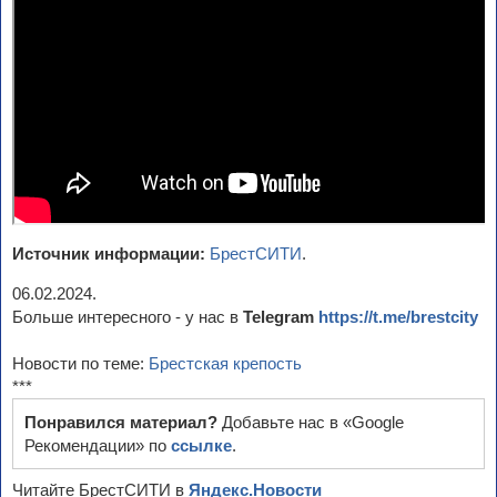
Источник информации:
БрестСИТИ
.
06.02.2024.
Больше интересного - у нас в
Telegram
https://t.me/brestcity
Новости по теме:
Брестская крепость
***
Понравился материал?
Добавьте нас в «Google
Рекомендации» по
ссылке
.
Читайте БрестСИТИ в
Яндекс.Новости