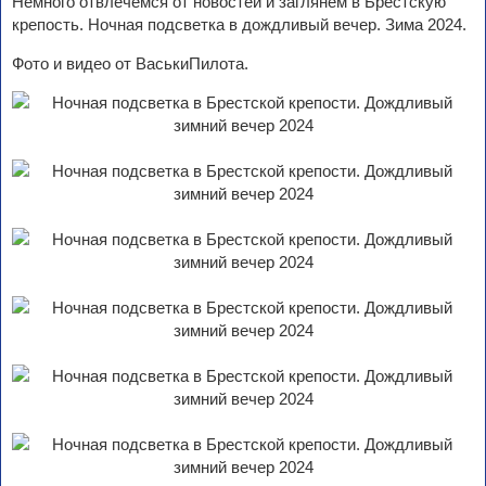
Немного отвлечемся от новостей и заглянем в Брестскую
крепость. Ночная подсветка в дождливый вечер. Зима 2024.
Фото и видео от ВаськиПилота.