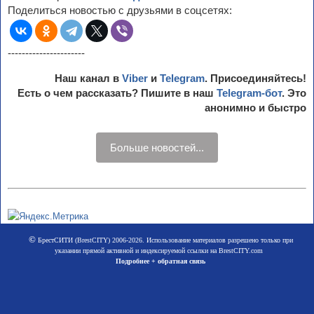
Поделиться новостью с друзьями в соцсетях:
----------------------
Наш канал в
Viber
и
Telegram
. Присоединяйтесь!
Есть о чем рассказать? Пишите в наш
Telegram-бот
. Это
анонимно и быстро
Больше новостей...
©
БрестСИТИ (BrestCITY) 2006-2026. Использование материалов разрешено только при
указании прямой активной и индексируемой ссылки на BrestCITY.com
Подробнее + обратная связь