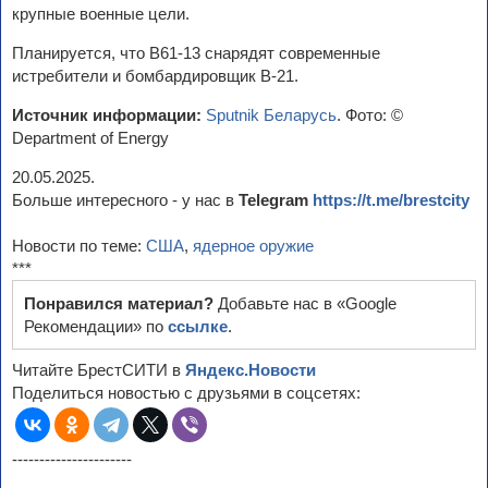
крупные военные цели.
Планируется, что B61-13 снарядят современные
истребители и бомбардировщик B-21.
Источник информации:
Sputnik Беларусь
. Фото: ©
Department of Energy
20.05.2025.
Больше интересного - у нас в
Telegram
https://t.me/brestcity
Новости по теме:
США
,
ядерное оружие
***
Понравился материал?
Добавьте нас в «Google
Рекомендации» по
ссылке
.
Читайте БрестСИТИ в
Яндекс.Новости
Поделиться новостью с друзьями в соцсетях:
----------------------