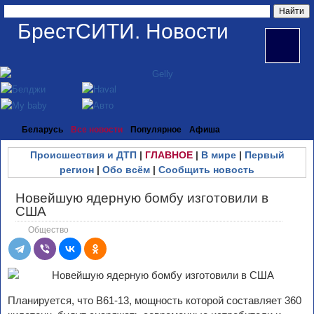
БрестСИТИ. Новости
Беларусь
Все новости
Популярное
Афиша
Происшествия и ДТП
|
ГЛАВНОЕ
|
В мире
|
Первый
регион
|
Обо всём
|
Сообщить новость
Новейшую ядерную бомбу изготовили в
США
Общество
Планируется, что B61-13, мощность которой составляет 360